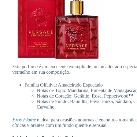
Este perfume é um excelente exemplo de um amadeirado especiad
vermelho em sua composição.
Família Olfativa: Amadeirado Especiado
Notas de Topo: Mandarina, Pimenta de Madagascar,
Notas de Coração: Gerânio, Rosa, Pepperwood™
Notas de Fundo: Baunilha, Fava Tonka, Sândalo, C
Carvalho
Eros Flame
é ideal para ocasiões noturnas e encontros romântic
cítricas vibrantes com um fundo quente e sensual.