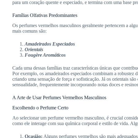
para um coração quente e especiado, e termina com uma base pr
Famílias Olfativas Predominantes
Os perfumes vermelhos masculinos geralmente pertencem a alguma
mais comuns são:
Amadeirados Especiados
Orientais
Fougère Aromáticos
Cada uma dessas famílias traz características únicas que contri
Por exemplo, os amadeirados especiados combinam a robustez da
criando uma sensação de força e sofisticação. Já os orientais sã
sensualidade, frequentemente incorporando notas doces e resinos
A Arte de Usar Perfumes Vermelhos Masculinos
Escolhendo o Perfume Certo
Ao selecionar um perfume vermelho masculino, é crucial consi
como ele interage com sua química corporal e estilo de vida. Alg
Ocasião:
Alguns perfumes vermelhos são mais adequados 