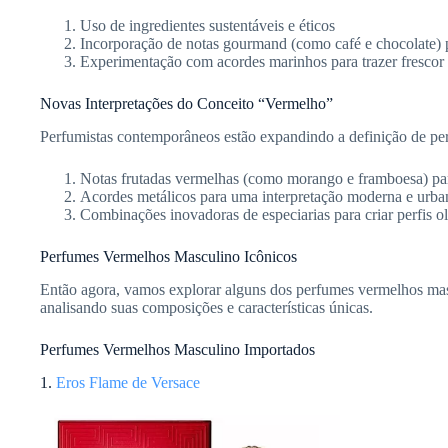
Uso de ingredientes sustentáveis e éticos
Incorporação de notas gourmand (como café e chocolate) 
Experimentação com acordes marinhos para trazer frescor
Novas Interpretações do Conceito “Vermelho”
Perfumistas contemporâneos estão expandindo a definição de p
Notas frutadas vermelhas (como morango e framboesa) pa
Acordes metálicos para uma interpretação moderna e urb
Combinações inovadoras de especiarias para criar perfis ol
Perfumes Vermelhos Masculino Icônicos
Então agora, vamos explorar alguns dos perfumes vermelhos ma
analisando suas composições e características únicas.
Perfumes Vermelhos Masculino Importados
1.
Eros Flame de Versace