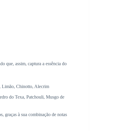
o que, assim, captura a essência do
 Limão, Chinotto, Alecrim
edro do Texa, Patchouli, Musgo de
os, graças à sua combinação de notas