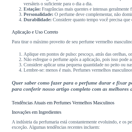
versáteis o suficiente para o dia a dia.
Estação:
Fragrâncias mais quentes e intensas geralmente 
Personalidade:
O perfume deve complementar, não domina
Durabilidade:
Considere quanto tempo você precisa que 
Aplicação e Uso Correto
Para tirar o máximo proveito de seu perfume vermelho masculin
Aplique em pontos de pulso: pescoço, atrás das orelhas, o
Não esfregue o perfume após a aplicação, pois isso pode al
Considere aplicar uma pequena quantidade no peito ou nas
Lembre-se: menos é mais. Perfumes vermelhos masculinos 
Quer saber como fazer para o perfume durar e fixar 
para conferir nosso artigo completo com as melhores 
Tendências Atuais em Perfumes Vermelhos Masculinos
Inovações em Ingredientes
A indústria da perfumaria está constantemente evoluindo, e os 
exceção. Algumas tendências recentes incluem: