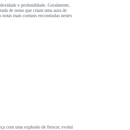
lexidade e profundidade. Geralmente,
rada de notas que criam uma aura de
s notas mais comuns encontradas nestes
eça com uma explosão de frescor, evolui