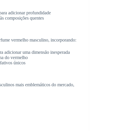
para adicionar profundidade
 às composições quentes
erfume vermelho masculino, incorporando:
ra adicionar uma dimensão inesperada
ana do vermelho
fativos únicos
sculinos mais emblemáticos do mercado,