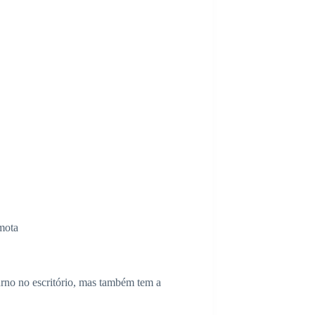
mota
iurno no escritório, mas também tem a