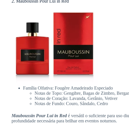
2. Mauboussin Pour Lui in Red
Família Olfativa: Fougère Amadeirado Especiado
Notas de Topo: Gengibre, Bagas de Zimbro, Berga
Notas de Coração: Lavanda, Gerânio, Vetiver
Notas de Fundo: Couro, Sândalo, Cedro
Mauboussin Pour Lui in Red
é versátil o suficiente para uso d
profundidade necessária para brilhar em eventos noturnos.