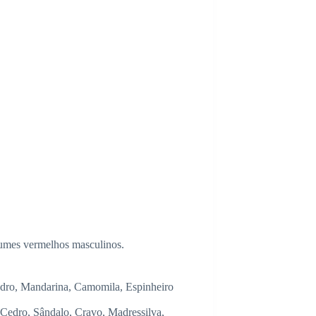
rfumes vermelhos masculinos.
dro, Mandarina, Camomila, Espinheiro
Cedro, Sândalo, Cravo, Madressilva,