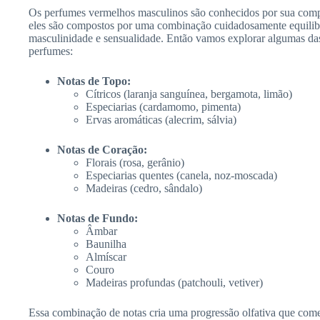
Os perfumes vermelhos masculinos são conhecidos por sua comp
eles são compostos por uma combinação cuidadosamente equilib
masculinidade e sensualidade. Então vamos explorar algumas da
perfumes:
Notas de Topo:
Cítricos (laranja sanguínea, bergamota, limão)
Especiarias (cardamomo, pimenta)
Ervas aromáticas (alecrim, sálvia)
Notas de Coração:
Florais (rosa, gerânio)
Especiarias quentes (canela, noz-moscada)
Madeiras (cedro, sândalo)
Notas de Fundo:
Âmbar
Baunilha
Almíscar
Couro
Madeiras profundas (patchouli, vetiver)
Essa combinação de notas cria uma progressão olfativa que com