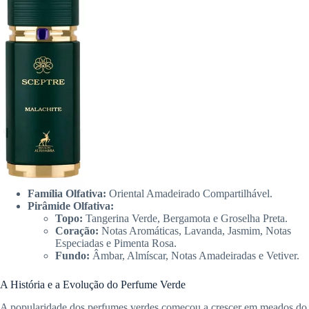
Família Olfativa:
Oriental Amadeirado Compartilhável.
Pirâmide Olfativa:
Topo:
Tangerina Verde, Bergamota e Groselha Preta.
Coração:
Notas Aromáticas, Lavanda, Jasmim, Notas
Especiadas e Pimenta Rosa.
Fundo:
Âmbar, Almíscar, Notas Amadeiradas e Vetiver.
A História e a Evolução do Perfume Verde
A popularidade dos perfumes verdes começou a crescer em meados do