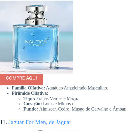
COMPRE AQUI
Família Olfativa:
Aquático Amadeirado Masculino.
Pirâmide Olfativa:
Topo:
Folhas Verdes e Maçã.
Coração:
Lótus e Mimosa.
Fundo:
Almíscar, Cedro, Musgo de Carvalho e Âmbar.
11.
Jaguar For Men, de Jaguar