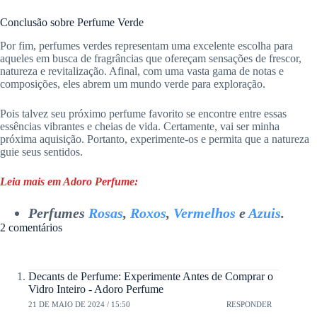
Conclusão sobre Perfume Verde
Por fim, perfumes verdes representam uma excelente escolha para
aqueles em busca de fragrâncias que ofereçam sensações de frescor,
natureza e revitalização. Afinal, com uma vasta gama de notas e
composições, eles abrem um mundo verde para exploração.
Pois talvez seu próximo perfume favorito se encontre entre essas
essências vibrantes e cheias de vida. Certamente, vai ser minha
próxima aquisição. Portanto, experimente-os e permita que a natureza
guie seus sentidos.
Leia mais em Adoro Perfume:
Perfumes
Rosas
,
Roxos
,
Vermelhos
e
Azuis
.
2 comentários
Decants de Perfume: Experimente Antes de Comprar o
Vidro Inteiro - Adoro Perfume
21 DE MAIO DE 2024 / 15:50
RESPONDER