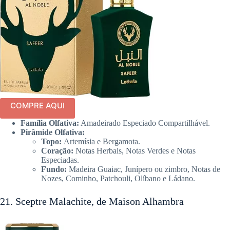
COMPRE AQUI
Família Olfativa:
Amadeirado Especiado Compartilhável.
Pirâmide Olfativa:
Topo:
Artemísia e Bergamota.
Coração:
Notas Herbais, Notas Verdes e Notas
Especiadas.
Fundo:
Madeira Guaiac, Junípero ou zimbro, Notas de
Nozes, Cominho, Patchouli, Olíbano e Ládano.
21. Sceptre Malachite, de Maison Alhambra