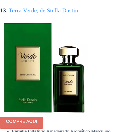
13.
Terra Verde, de Stella Dustin
COMPRE AQUI
Família Olfativa:
Amadeirado Aromático Masculino.