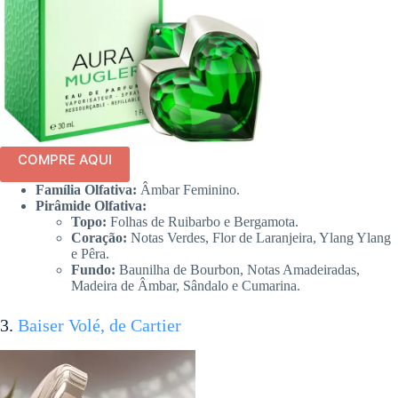
COMPRE AQUI
Família Olfativa:
Âmbar Feminino.
Pirâmide Olfativa:
Topo:
Folhas de Ruibarbo e Bergamota.
Coração:
Notas Verdes, Flor de Laranjeira, Ylang Ylang
e Pêra.
Fundo:
Baunilha de Bourbon, Notas Amadeiradas,
Madeira de Âmbar, Sândalo e Cumarina.
3.
Baiser Volé, de Cartier