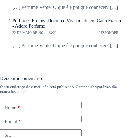
[…] Perfume Verde: O que é e por que conhecer? […]
Perfumes Frutais: Doçura e Vivacidade em Cada Frasco
- Adoro Perfume
22 DE MAIO DE 2024 / 13:29
RESPONDER
[…] Perfume Verde: O que é e por que conhecer? […]
Deixe um comentário
O seu endereço de e-mail não será publicado.
Campos obrigatórios são
marcados com
*
Nome
*
E-mail
*
Site