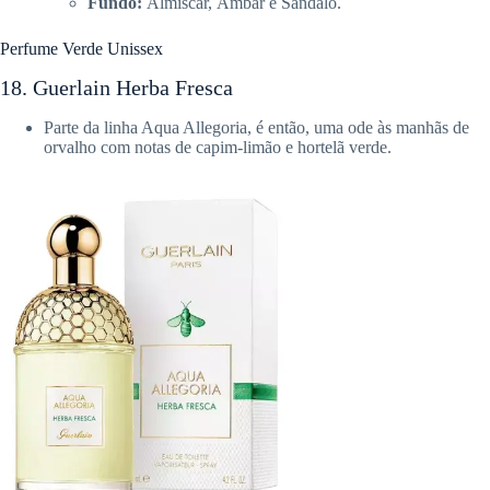
Fundo:
Almíscar, Âmbar e Sândalo.
Perfume Verde Unissex
18. Guerlain Herba Fresca
Parte da linha Aqua Allegoria, é então, uma ode às manhãs de
orvalho com notas de capim-limão e hortelã verde.