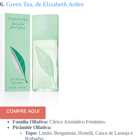
6.
Green Tea, de Elizabeth Arden
COMPRE AQUI
Família Olfativa:
Cítrico Aromático Feminino.
Pirâmide Olfativa:
Topo:
Limão, Bergamota, Hortelã, Casca de Laranja e
Ruibarbo.