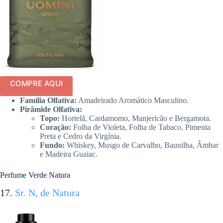
COMPRE AQUI
Família Olfativa:
Amadeirado Aromático Masculino.
Pirâmide Olfativa:
Topo:
Hortelã, Cardamomo, Manjericão e Bergamota.
Coração:
Folha de Violeta, Folha de Tabaco, Pimenta
Preta e Cedro da Virgínia.
Fundo:
Whiskey, Musgo de Carvalho, Baunilha, Âmbar
e Madeira Guaiac.
Perfume Verde Natura
17.
Sr. N, de Natura