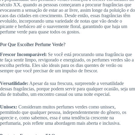
século XX, quando as pessoas começaram a procurar fragrâncias que
evocassem a sensação de estar ao ar livre, assim longe da poluição e do
caos das cidades em crescimento. Desde então, essas fragrâncias têm
evoluído, incorporando uma variedade de notas que vão desde o
picante e herbáceo até o suavemente floral, garantindo que haja um
perfume verde para quase todos os gostos.
Por Que Escolher Perfume Verde?
Frescor Incomparável:
Se você está procurando uma fragrância que
te faça sentir limpo, revigorado e energizado, os perfumes verdes são a
escolha perfeita. Eles são ideais para os dias quentes de verão ou
sempre que você precisar de um impulso de frescor.
Versatilidade:
Apesar da sua frescura, surpreende a versatilidade
dessas fragrâncias, porque podem servir para qualquer ocasião, seja um
dia de trabalho, um encontro casual ou uma noite especial.
Unissex:
Consideram muitos perfumes verdes como unissex,
permitindo que qualquer pessoa, independentemente do gênero, os
aprecie e, como sabemos, essa é uma tendência crescente na
perfumaria, pois reflete uma abordagem mais aberta e inclusiva.