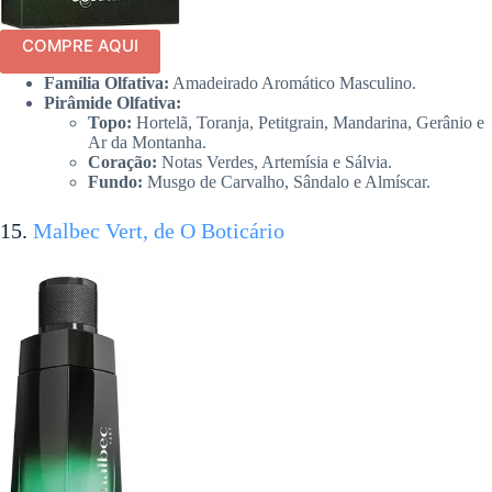
COMPRE AQUI
Família Olfativa:
Amadeirado Aromático Masculino.
Pirâmide Olfativa:
Topo:
Hortelã, Toranja, Petitgrain, Mandarina, Gerânio e
Ar da Montanha.
Coração:
Notas Verdes, Artemísia e Sálvia.
Fundo:
Musgo de Carvalho, Sândalo e Almíscar.
15.
Malbec Vert, de O Boticário