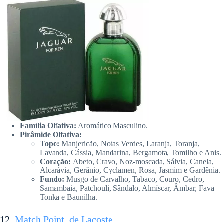
Família Olfativa:
Aromático Masculino.
Pirâmide Olfativa:
Topo:
Manjericão, Notas Verdes, Laranja, Toranja,
Lavanda, Cássia, Mandarina, Bergamota, Tomilho e Anis.
Coração:
Abeto, Cravo, Noz-moscada, Sálvia, Canela,
Alcarávia, Gerânio, Cyclamen, Rosa, Jasmim e Gardênia.
Fundo:
Musgo de Carvalho, Tabaco, Couro, Cedro,
Samambaia, Patchouli, Sândalo, Almíscar, Âmbar, Fava
Tonka e Baunilha.
12.
Match Point, de Lacoste