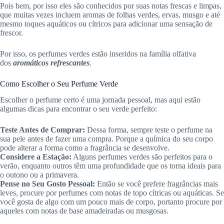
Pois bem, por isso eles são conhecidos por suas notas frescas e limpas,
que muitas vezes incluem aromas de folhas verdes, ervas, musgo e até
mesmo toques aquáticos ou cítricos para adicionar uma sensação de
frescor.
Por isso, os perfumes verdes estão inseridos na família olfativa
dos
aromáticos refrescantes
.
Como Escolher o Seu Perfume Verde
Escolher o perfume certo é uma jornada pessoal, mas aqui estão
algumas dicas para encontrar o seu verde perfeito:
Teste Antes de Comprar:
Dessa forma, sempre teste o perfume na
sua pele antes de fazer uma compra. Porque a química do seu corpo
pode alterar a forma como a fragrância se desenvolve.
Considere a Estação:
Alguns perfumes verdes são perfeitos para o
verão, enquanto outros têm uma profundidade que os torna ideais para
o outono ou a primavera.
Pense no Seu Gosto Pessoal:
Então se você prefere fragrâncias mais
leves, procure por perfumes com notas de topo cítricas ou aquáticas. Se
você gosta de algo com um pouco mais de corpo, portanto procure por
aqueles com notas de base amadeiradas ou musgosas.