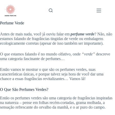
Pular
para
o
conteúdo
Perfume Verde
Antes de mais nada, você já ouviu falar em
perfume verde
? Não, não
estamos falando de fragrâncias tingidas de verde ou embalagens
ecologicamente corretas (apesar de isso também ser importante).
O que estamos falando é no mundo olfativo, onde
“verde”
descreve
uma categoria fascinante de perfumes…
Então vamos te mostrar o que são os perfumes verdes, suas
características únicas, e porque talvez seja hora de você dar uma
chance a essas fragrâncias revitalizantes… Vamos lá!
O Que São Perfumes Verdes?
Então os perfumes verdes são uma categoria de fragrâncias inspiradas
na natureza – pense em folhas recém-cortadas, grama molhada, a
sensação refrescante do orvalho da manhã, e o ar puro do campo.