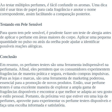
Ao testar múltiplos perfumes, é fácil confundir os aromas. Uma dica
útil é usar tiras de papel para cada fragrância e anotar o nome
correspondente, assim facilitando a comparação posterior.
Testando em Pele Sensível
Para quem tem pele sensível, é prudente fazer um teste de alergia antes
de aplicar o perfume em áreas maiores do corpo. Aplicar uma pequena
quantidade no pulso ou atrás da orelha pode ajudar a identificar
possíveis reações alérgicas.
Conclusão
Em resumo, os perfumes testers são uma ferramenta indispensável na
perfumaria. Afinal, eles permitem que os consumidores experimentem
fragrâncias de maneira prática e segura, evitando compras impulsivas.
Para as lojas e marcas, são uma ferramenta de marketing poderosa,
essencial para a promoção de novos produtos. Então, usar perfume
testers é uma excelente maneira de explorar a ampla gama de
fragrâncias disponíveis e encontrar a que melhor se adapta ao seu gosto
e estilo pessoal. Portanto, da próxima vez que estiver em uma loja de
perfumes, aproveite para experimentar os perfume testers disponíveis e
faça uma escolha informada e satisfatória.