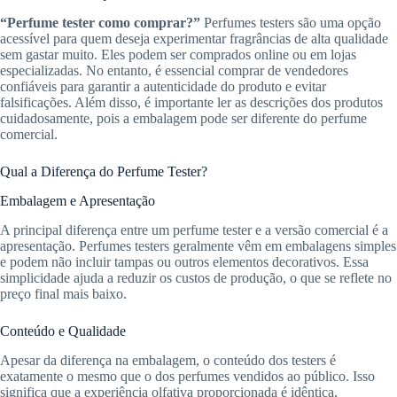
“Perfume tester como comprar?”
Perfumes testers são uma opção
acessível para quem deseja experimentar fragrâncias de alta qualidade
sem gastar muito. Eles podem ser comprados online ou em lojas
especializadas. No entanto, é essencial comprar de vendedores
confiáveis para garantir a autenticidade do produto e evitar
falsificações. Além disso, é importante ler as descrições dos produtos
cuidadosamente, pois a embalagem pode ser diferente do perfume
comercial.
Qual a Diferença do Perfume Tester?
Embalagem e Apresentação
A principal diferença entre um perfume tester e a versão comercial é a
apresentação. Perfumes testers geralmente vêm em embalagens simples
e podem não incluir tampas ou outros elementos decorativos. Essa
simplicidade ajuda a reduzir os custos de produção, o que se reflete no
preço final mais baixo.
Conteúdo e Qualidade
Apesar da diferença na embalagem, o conteúdo dos testers é
exatamente o mesmo que o dos perfumes vendidos ao público. Isso
significa que a experiência olfativa proporcionada é idêntica,