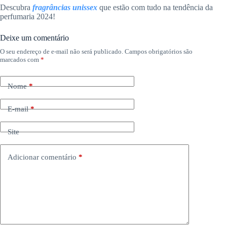
Descubra
fragrâncias unissex
que estão com tudo na tendência da
perfumaria 2024!
Deixe um comentário
O seu endereço de e-mail não será publicado.
Campos obrigatórios são
marcados com
*
Nome
*
E-mail
*
Site
Adicionar comentário
*