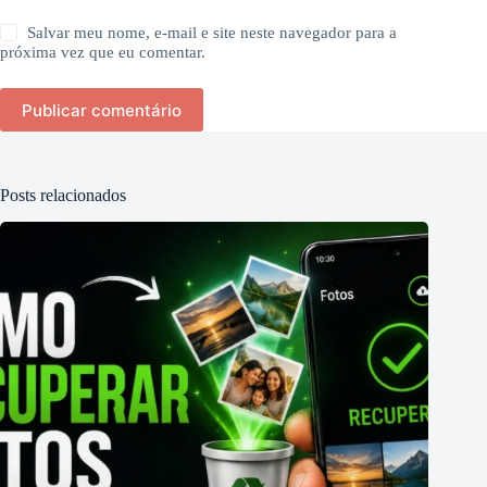
Salvar meu nome, e-mail e site neste navegador para a
próxima vez que eu comentar.
Publicar comentário
Posts relacionados