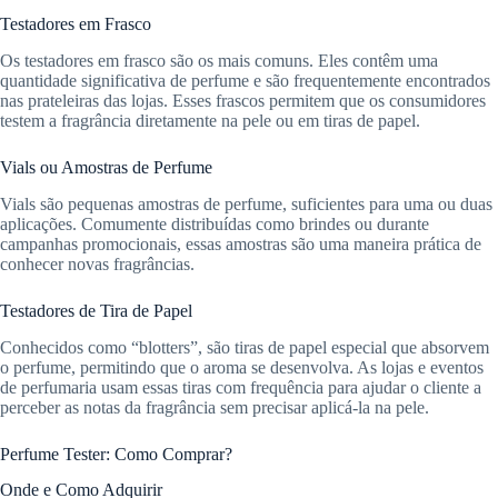
Testadores em Frasco
Os testadores em frasco são os mais comuns. Eles contêm uma
quantidade significativa de perfume e são frequentemente encontrados
nas prateleiras das lojas. Esses frascos permitem que os consumidores
testem a fragrância diretamente na pele ou em tiras de papel.
Vials ou Amostras de Perfume
Vials são pequenas amostras de perfume, suficientes para uma ou duas
aplicações. Comumente distribuídas como brindes ou durante
campanhas promocionais, essas amostras são uma maneira prática de
conhecer novas fragrâncias.
Testadores de Tira de Papel
Conhecidos como “blotters”, são tiras de papel especial que absorvem
o perfume, permitindo que o aroma se desenvolva. As lojas e eventos
de perfumaria usam essas tiras com frequência para ajudar o cliente a
perceber as notas da fragrância sem precisar aplicá-la na pele.
Perfume Tester: Como Comprar?
Onde e Como Adquirir