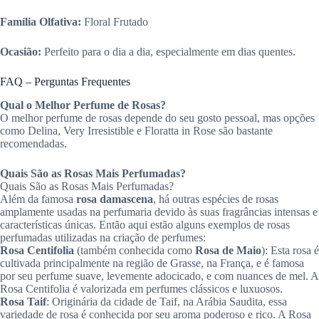
Família Olfativa:
Floral Frutado
Ocasião:
Perfeito para o dia a dia, especialmente em dias quentes.
FAQ – Perguntas Frequentes
Qual o Melhor Perfume de Rosas?
O melhor perfume de rosas depende do seu gosto pessoal, mas opções
como Delina, Very Irresistible e Floratta in Rose são bastante
recomendadas.
Quais São as Rosas Mais Perfumadas?
Quais São as Rosas Mais Perfumadas?
Além da famosa
rosa damascena
, há outras espécies de rosas
amplamente usadas na perfumaria devido às suas fragrâncias intensas e
características únicas. Então aqui estão alguns exemplos de rosas
perfumadas utilizadas na criação de perfumes:
Rosa Centifolia
(também conhecida como
Rosa de Maio
): Esta rosa é
cultivada principalmente na região de Grasse, na França, e é famosa
por seu perfume suave, levemente adocicado, e com nuances de mel. A
Rosa Centifolia é valorizada em perfumes clássicos e luxuosos.
Rosa Taif
: Originária da cidade de Taif, na Arábia Saudita, essa
variedade de rosa é conhecida por seu aroma poderoso e rico. A Rosa