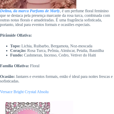
Delina, da marca Parfums de Marly
, é um perfume floral feminino
que se destaca pela presença marcante da rosa turca, combinada com
outras notas florais e amadeiradas. É uma fragrância sofisticada,
portanto, ideal para eventos formais e ocasiões especiais.
Pirâmide Olfativa:
Topo:
Lichia, Ruibarbo, Bergamota, Noz-moscada
Coração:
Rosa Turca, Peônia, Almíscar, Petalia, Baunilha
Fundo:
Cashmeran, Incenso, Cedro, Vetiver do Haiti
Família Olfativa:
Floral
Ocasião:
Jantares e eventos formais, então é ideal para noites frescas e
sofisticadas.
Versace Bright Crystal Absolu