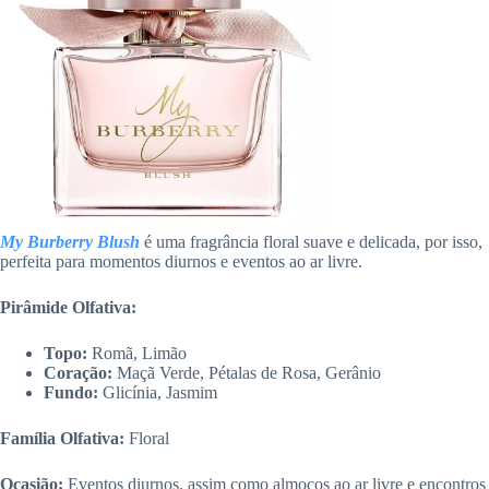
My Burberry Blush
é uma fragrância floral suave e delicada, por isso,
perfeita para momentos diurnos e eventos ao ar livre.
Pirâmide Olfativa:
Topo:
Romã, Limão
Coração:
Maçã Verde, Pétalas de Rosa, Gerânio
Fundo:
Glicínia, Jasmim
Família Olfativa:
Floral
Ocasião:
Eventos diurnos, assim como almoços ao ar livre e encontros