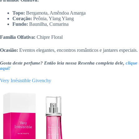
Topo:
Bergamota, Amêndoa Amarga
Coração:
Peônia, Ylang Ylang
Fundo:
Baunilha, Cumarina
Família Olfativa:
Chipre Floral
Ocasião:
Eventos elegantes, encontros românticos e jantares especiais.
Gosta deste perfume? Então leia nossa Resenha completa dele,
clique
aqui!
Very Irrésistible Givenchy