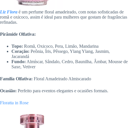
Liz Flora
é um perfume floral amadeirado, com notas sofisticadas de
romã e oxicoco, assim é ideal para mulheres que gostam de fragrâncias
refinadas.
Pirâmide Olfativa:
Topo:
Romã, Oxicoco, Pera, Limão, Mandarina
Coração:
Peônia, Íris, Pêssego, Ylang Ylang, Jasmim,
Jacarandá
Fundo:
Almíscar, Sândalo, Cedro, Baunilha, Âmbar, Mousse de
Saxe, Vetiver
Família Olfativa:
Floral Amadeirado Almiscarado
Ocasião:
Perfeito para eventos elegantes e ocasiões formais.
Floratta in Rose