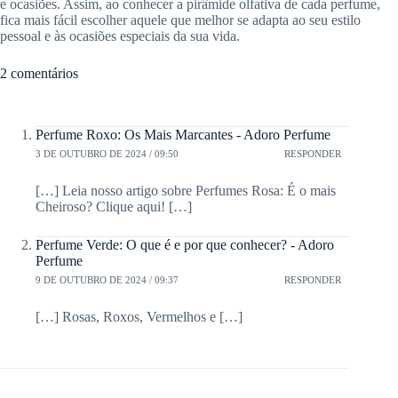
e ocasiões. Assim, ao conhecer a pirâmide olfativa de cada perfume,
fica mais fácil escolher aquele que melhor se adapta ao seu estilo
pessoal e às ocasiões especiais da sua vida.
2 comentários
Perfume Roxo: Os Mais Marcantes - Adoro Perfume
3 DE OUTUBRO DE 2024 / 09:50
RESPONDER
[…] Leia nosso artigo sobre Perfumes Rosa: É o mais
Cheiroso? Clique aqui! […]
Perfume Verde: O que é e por que conhecer? - Adoro
Perfume
9 DE OUTUBRO DE 2024 / 09:37
RESPONDER
[…] Rosas, Roxos, Vermelhos e […]