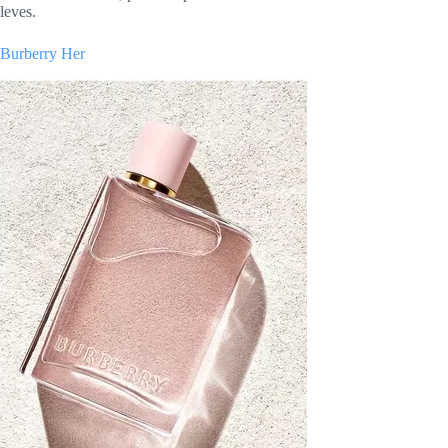
leves.
Burberry Her