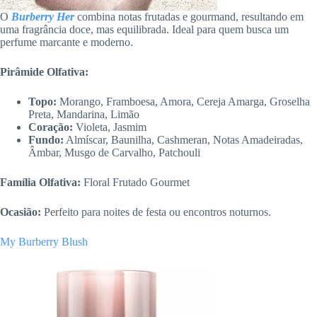
O
Burberry Her
combina notas frutadas e gourmand, resultando em
uma fragrância doce, mas equilibrada. Ideal para quem busca um
perfume marcante e moderno.
Pirâmide Olfativa:
Topo:
Morango, Framboesa, Amora, Cereja Amarga, Groselha
Preta, Mandarina, Limão
Coração:
Violeta, Jasmim
Fundo:
Almíscar, Baunilha, Cashmeran, Notas Amadeiradas,
Âmbar, Musgo de Carvalho, Patchouli
Família Olfativa:
Floral Frutado Gourmet
Ocasião:
Perfeito para noites de festa ou encontros noturnos.
My Burberry Blush