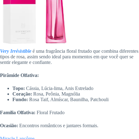
Very Irrésistible
é uma fragrância floral frutado que combina diferentes
tipos de rosa, assim sendo ideal para momentos em que você quer se
sentir elegante e confiante.
Pirâmide Olfativa:
Topo:
Cássia, Lúcia-lima, Anis Estrelado
Coração:
Rosa, Peônia, Magnólia
Fundo:
Rosa Taif, Almíscar, Baunilha, Patchouli
Família Olfativa:
Floral Frutado
Ocasião:
Encontros românticos e jantares formais.
Miracle Lancôme