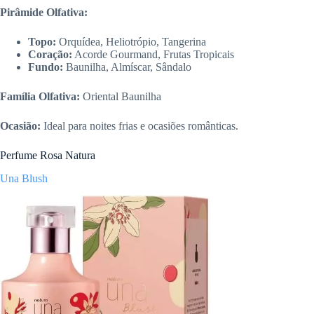
Pirâmide Olfativa:
Topo:
Orquídea, Heliotrópio, Tangerina
Coração:
Acorde Gourmand, Frutas Tropicais
Fundo:
Baunilha, Almíscar, Sândalo
Família Olfativa:
Oriental Baunilha
Ocasião:
Ideal para noites frias e ocasiões românticas.
Perfume Rosa Natura
Una Blush