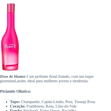
Dose de Humor
é um perfume floral frutado, com um toque
gourmand,assim, ideal para mulheres jovens e modernas.
Pirâmide Olfativa:
Topo:
Champanhe, Capim-Limão, Pera, Toranja Rosa
Coração:
Framboesa, Rosa, Lírio-do-Vale
Fundo:
Patchouli, Notas Doces, Baunilha