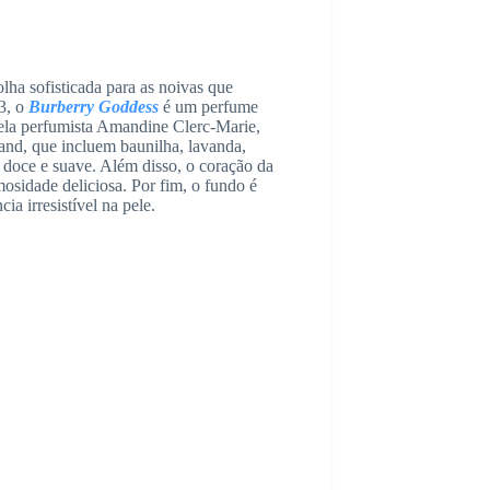
lha sofisticada para as noivas que
3, o
Burberry Goddess
é um perfume
pela perfumista Amandine Clerc-Marie,
and, que incluem baunilha, lavanda,
 doce e suave. Além disso, o coração da
osidade deliciosa. Por fim, o fundo é
a irresistível na pele.