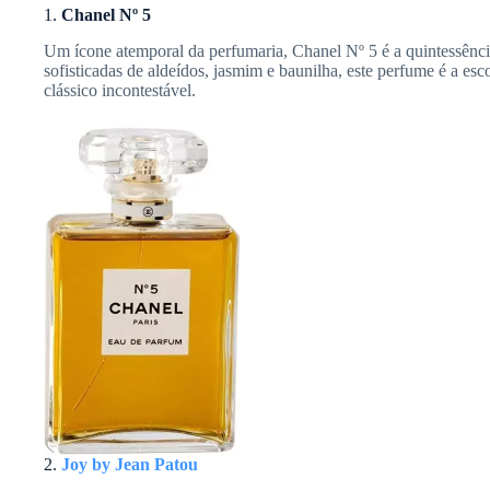
1.
Chanel Nº 5
Um ícone atemporal da perfumaria, Chanel Nº 5 é a quintessênci
sofisticadas de aldeídos, jasmim e baunilha, este perfume é a esc
clássico incontestável.
2.
Joy by Jean Patou