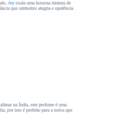
ado,
Joy
exala uma luxuosa mistura de
ância que simbolize alegria e opulência.
halimar na Índia, este perfume é uma
a, por isso é perfeito para a noiva que