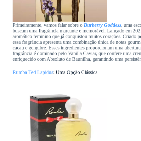
Primeiramente, vamos falar sobre o
Burberry Goddess
, uma esco
buscam uma fragrância marcante e memorável. Lançado em 202
aromático feminino que já conquistou muitos corações. Criado 
essa fragrância apresenta uma combinação única de notas gourm
cacau e gengibre. Esses ingredientes proporcionam uma abertura
fragrância é dominado pelo Vanilla Caviar, que confere uma crem
enriquecido com Absoluto de Baunilha, garantindo uma persistênci
Rumba Ted Lapidus
: Uma Opção Clássica