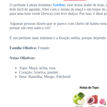
O perfume Lattafa feminino
Sublime
, esse nosso árabe de hoje,
bem facil de agradar. Abre com o aroma da maçã e um toque da a
para uma base verde (fresca) com leve dulçor. Por isso, é ideal p
Algumas pessoas dizem que se parece com cheiro de banho tom
porque não tem nada a ver!
É um perfume mais intimista e a fixação média, porque depende d
Família Olfativa:
Frutado
Notas Olfativas:
Topo: Maçã, lichia, rosa
Coração: Ameixa, jasmim
Base: Baunilha, Musgo, Patchouli