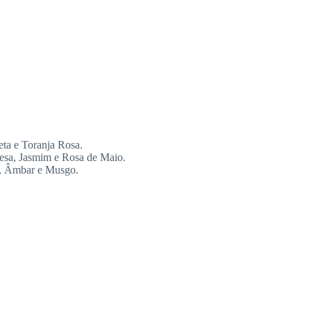
eta e Toranja Rosa.
oesa, Jasmim e Rosa de Maio.
a, Âmbar e Musgo.