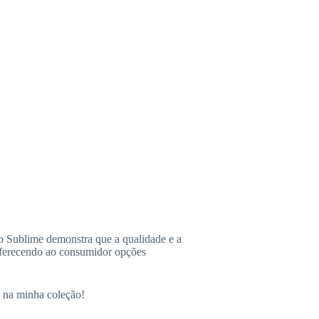
o Sublime demonstra que a qualidade e a
, oferecendo ao consumidor opções
 na minha coleção!