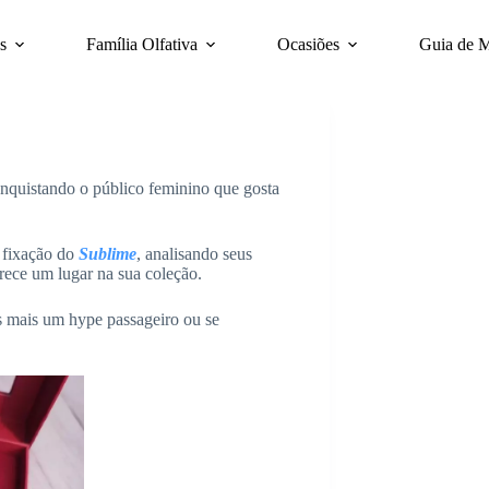
s
Família Olfativa
Ocasiões
Guia de 
nquistando o público feminino que gosta
e fixação do
Sublime
, analisando seus
erece um lugar na sua coleção.
s mais um hype passageiro ou se