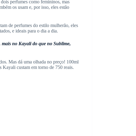
s dois perfumes como femininos, mas
mbém os usam e, por isso, eles estão
atam de perfumes do estilo mulherão, eles
ados, e ideais para o dia a dia.
, mais no Kayali do que no Sublime,
cidos. Mas dá uma olhada no preço! 100ml
s Kayali custam em torno de 750 reais.