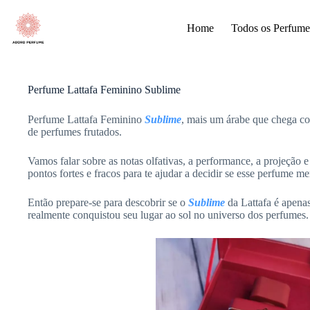
Pular
para
Home
Todos os Perfume
o
conteúdo
Perfume Lattafa Feminino Sublime
Perfume Lattafa Feminino
Sublime
, mais um árabe que chega co
de perfumes frutados.
Vamos falar sobre as notas olfativas, a performance, a projeção 
pontos fortes e fracos para te ajudar a decidir se esse perfume m
Então prepare-se para descobrir se o
Sublime
da Lattafa é apena
realmente conquistou seu lugar ao sol no universo dos perfumes.