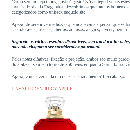
Como sempre repetimos, gosto é gosto! Nós categorizamos este
através do site da Fragantica, descobrimos que muitos homens ta
categorizados como unissex naquele site.
Apesar de serem vermelhos, o que nos levaria a pensar que se tr
são adoráveis, frescos, abertos, aquosos, alegres, jovens, bem frut
Segundo as várias resenhas disponíveis, tem um docinho neles
mas não chegam a ser considerados gourmand.
Pelas notas olfativas, fixação e projeção, ambos são muito pare
do árabe custam em torno de 250 reais, enquanto 50ml do francê
Agora, vamos ver cada um deles separadamente? Leia abaixo:
KAYALI EDEN JUICY APPLE