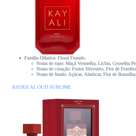
Família Olfativa: Floral Frutado.
Notas de topo: Maçã Vermelha, Lichia, Groselha Pr
Notas de coração: Frutos Silvestres, Flor de Framb
Notas de fundo: Açúcar, Almíscar, Flor de Baunilh
BADEE AL OUD SUBLIME