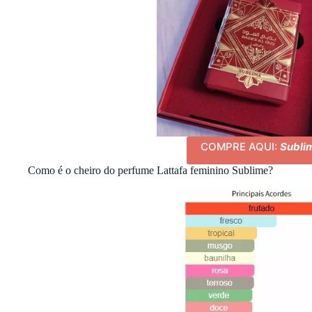
COMPRE AQUI:
Subli
Como é o cheiro do perfume Lattafa feminino Sublime?