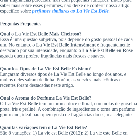
saber mais sobre esses perfumes, não deixe de conferir nosso artigo
específico sobre
perfumes similares ao La Vie Est Belle.
Perguntas Frequentes
Qual o La Vie Est Belle Mais Cheiroso?
Essa é uma questão subjetiva, pois depende do gosto pessoal de cada
um. No entanto, o
La Vie Est Belle Intensément
é frequentemente
destacado por sua intensidade, enquanto o
La Vie Est Belle en Rose
agrada quem prefere fragrâncias mais frescas e suaves.
Quantos Tipos de La Vie Est Belle Existem?
Lançaram diversos tipos de La Vie Est Belle ao longo dos anos, e
muitos deles saíram de linha. Porém, as versões mais icônicas e
recentes foram destacadas neste artigo.
Qual o Aroma do Perfume La Vie Est Belle?
O
La Vie Est Belle
tem um aroma doce e floral, com notas de groselha
preta, íris e pralinê. A combinação de ingredientes o torna um perfume
gourmand, ideal para quem gosta de fragrâncias doces, mas elegantes.
Quantas variações tem o La Vie Est Belle?
São 8 variações: 1) La vie est Belle (2012); 2) La vie este Belle en