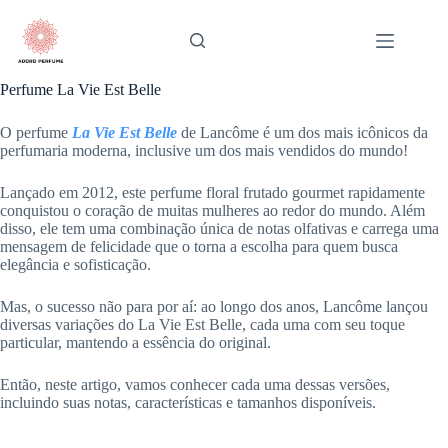
Pular
para
o
conteúdo
Perfume La Vie Est Belle
O perfume
La Vie Est Belle
de Lancôme é um dos mais icônicos da
perfumaria moderna, inclusive um dos mais vendidos do mundo!
Lançado em 2012, este perfume floral frutado gourmet rapidamente
conquistou o coração de muitas mulheres ao redor do mundo. Além
disso, ele tem uma combinação única de notas olfativas e carrega uma
mensagem de felicidade que o torna a escolha para quem busca
elegância e sofisticação.
Mas, o sucesso não para por aí: ao longo dos anos, Lancôme lançou
diversas variações do La Vie Est Belle, cada uma com seu toque
particular, mantendo a essência do original.
Então, neste artigo, vamos conhecer cada uma dessas versões,
incluindo suas notas, características e tamanhos disponíveis.