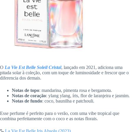
O
La Vie Est Belle Soleil Cristal
, lançado em 2021, adiciona uma
pitada solar à coleção, com um toque de luminosidade e frescor que o
diferencia dos demais.
Notas de topo
: mandarina, pimenta rosa e bergamota.
Notas de coração
: ylang ylang, íris, flor de laranjeira e jasmim.
Notas de fundo
: coco, baunilha e patchouli.
Esse perfume é perfeito para o verão, com uma vibe tropical que
combina perfeitamente com o coco e as notas florais.
5-
La Vie Est Belle Iris Absolu (2023)