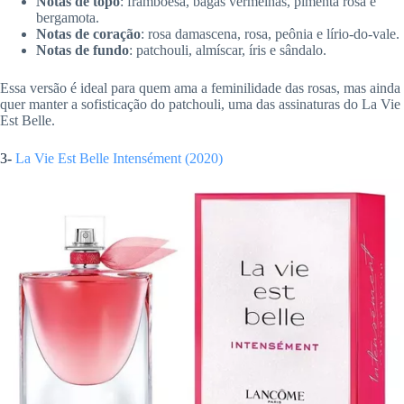
Notas de topo
: framboesa, bagas vermelhas, pimenta rosa e
bergamota.
Notas de coração
: rosa damascena, rosa, peônia e lírio-do-vale.
Notas de fundo
: patchouli, almíscar, íris e sândalo.
Essa versão é ideal para quem ama a feminilidade das rosas, mas ainda
quer manter a sofisticação do patchouli, uma das assinaturas do La Vie
Est Belle.
3-
La Vie Est Belle Intensément (2020)