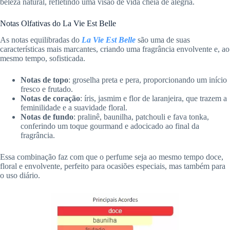
beleza natural, refletindo uma visão de vida cheia de alegria.
Notas Olfativas do La Vie Est Belle
As notas equilibradas do
La Vie Est Belle
são uma de suas
características mais marcantes, criando uma fragrância envolvente e, ao
mesmo tempo, sofisticada.
Notas de topo
: groselha preta e pera, proporcionando um início
fresco e frutado.
Notas de coração
: íris, jasmim e flor de laranjeira, que trazem a
feminilidade e a suavidade floral.
Notas de fundo
: pralinê, baunilha, patchouli e fava tonka,
conferindo um toque gourmand e adocicado ao final da
fragrância.
Essa combinação faz com que o perfume seja ao mesmo tempo doce,
floral e envolvente, perfeito para ocasiões especiais, mas também para
o uso diário.