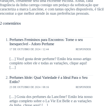
variações, certamente será uma excelente escolha. Afinal, cada
fragrância da linha carrega consigo um pedaço da sofisticação que
caracteriza a marca Lancôme, e com tantas opções disponíveis, é fácil
encontrar a que melhor atende às suas preferências pessoais.
2 comentários
Perfumes Femininos para Encontros: Torne o seu
Inesquecível - Adoro Perfume
17 DE OUTUBRO DE 2024 / 12:44
RESPONDER
[…] Você gosta deste perfume? Então leia nosso artigo
completo sobre ele e todas as variações, clique aqui!
[…]
Perfumes Idole: Qual Variedade é a Ideal Para o Seu
Estilo?
23 DE OUTUBRO DE 2024 / 08:16
RESPONDER
[…] Gosta dos perfumes da Lancôme? Então leia nosso
artigo completo sobre o La Vie Est Belle e as variações
da linha, clique aqui! […]