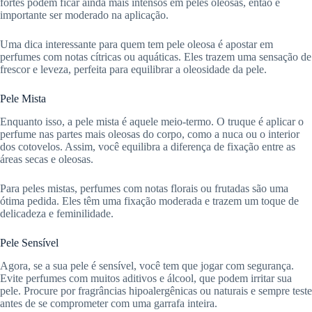
fortes podem ficar ainda mais intensos em peles oleosas, então é
importante ser moderado na aplicação.
Uma dica interessante para quem tem pele oleosa é apostar em
perfumes com notas cítricas ou aquáticas. Eles trazem uma sensação de
frescor e leveza, perfeita para equilibrar a oleosidade da pele.
Pele Mista
Enquanto isso, a pele mista é aquele meio-termo. O truque é aplicar o
perfume nas partes mais oleosas do corpo, como a nuca ou o interior
dos cotovelos. Assim, você equilibra a diferença de fixação entre as
áreas secas e oleosas.
Para peles mistas, perfumes com notas florais ou frutadas são uma
ótima pedida. Eles têm uma fixação moderada e trazem um toque de
delicadeza e feminilidade.
Pele Sensível
Agora, se a sua pele é sensível, você tem que jogar com segurança.
Evite perfumes com muitos aditivos e álcool, que podem irritar sua
pele. Procure por fragrâncias hipoalergênicas ou naturais e sempre teste
antes de se comprometer com uma garrafa inteira.