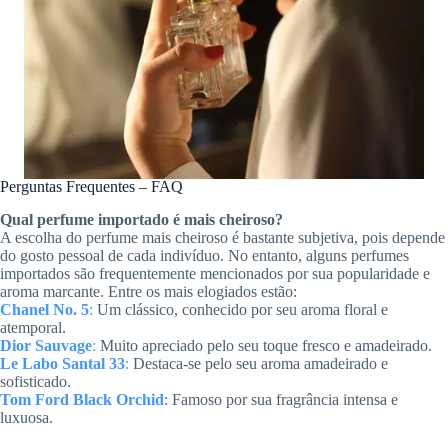
Perguntas Frequentes – FAQ
Qual perfume importado é mais cheiroso?
A escolha do perfume mais cheiroso é bastante subjetiva, pois depende
do gosto pessoal de cada indivíduo. No entanto, alguns perfumes
importados são frequentemente mencionados por sua popularidade e
aroma marcante. Entre os mais elogiados estão:
Chanel No. 5
:
Um clássico, conhecido por seu aroma floral e
atemporal.
Dior Sauvage
:
Muito apreciado pelo seu toque fresco e amadeirado.
Le Labo Santal 33
:
Destaca-se pelo seu aroma amadeirado e
sofisticado.
Tom Ford Black Orchid
: Famoso por sua fragrância intensa e
luxuosa.