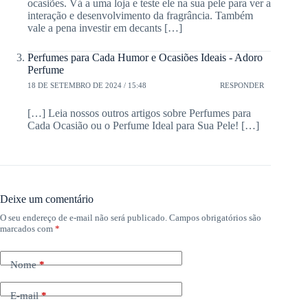
ocasiões. Vá a uma loja e teste ele na sua pele para ver a
interação e desenvolvimento da fragrância. Também
vale a pena investir em decants […]
Perfumes para Cada Humor e Ocasiões Ideais - Adoro
Perfume
18 DE SETEMBRO DE 2024 / 15:48
RESPONDER
[…] Leia nossos outros artigos sobre Perfumes para
Cada Ocasião ou o Perfume Ideal para Sua Pele! […]
Deixe um comentário
O seu endereço de e-mail não será publicado.
Campos obrigatórios são
marcados com
*
Nome
*
E-mail
*