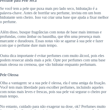
Perfume para Pele Seca
Se você tem a pele que puxa mais pro lado seco, hidratação é a
palavra-chave. Antes de borrifar seu perfume, invista em um bom
hidratante sem cheiro. Isso vai criar uma base que ajuda a fixar melhor
o perfume.
Além disso, busque fragrâncias com notas de base mais intensas e
profundas, como âmbar ou baunilha, que têm uma presença mais
marcante e duradoura. Essas notas vão se agarrar à sua pele e fazer
com que o perfume dure mais tempo.
Outra dica importante é evitar perfumes com muito álcool, pois eles
podem ressecar ainda mais a pele. Opte por perfumes com uma base
mais oleosa ou cremosa, que vão hidratar enquanto perfumam.
Pele Oleosa
Olha a vantagem: se a sua pele é oleosa, ela é uma amiga da fixação.
Você tem mais liberdade para escolher perfumes, incluindo aqueles
com notas mais leves e frescas, pois sua pele vai segurar o cheiro por
mais tempo.
No entanto, cuidado para não exagerar na dose, ok? Perfumes muito