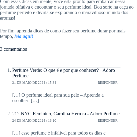
Com essas dicas em mente, você está pronto para embarcar nessa
jornada olfativa e encontrar o seu perfume ideal. Boa sorte na caça ao
perfume perfeito e divirta-se explorando o maravilhoso mundo dos
aromas!
Por fim, aprenda dicas de como fazer seu perfume durar por mais
tempo,
leia aqui!
3 comentários
Perfume Verde: O que é e por que conhecer? - Adoro
Perfume
21 DE MAIO DE 2024 / 15:34
RESPONDER
[…] O perfume ideal para sua pele – Aprenda a
escolher! […]
212 NYC Feminino, Carolina Herrera - Adoro Perfume
24 DE MAIO DE 2024 / 16:10
RESPONDER
[…] esse perfume é infalível para todos os dias e