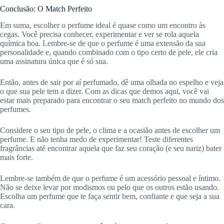
Conclusão: O Match Perfeito
Em suma, escolher o perfume ideal é quase como um encontro às
cegas. Você precisa conhecer, experimentar e ver se rola aquela
química boa. Lembre-se de que o perfume é uma extensão da sua
personalidade e, quando combinado com o tipo certo de pele, ele cria
uma assinatura única que é só sua.
Então, antes de sair por aí perfumado, dê uma olhada no espelho e veja
o que sua pele tem a dizer. Com as dicas que demos aqui, você vai
estar mais preparado para encontrar o seu match perfeito no mundo dos
perfumes.
Considere o seu tipo de pele, o clima e a ocasião antes de escolher um
perfume. E não tenha medo de experimentar! Teste diferentes
fragrâncias até encontrar aquela que faz seu coração (e seu nariz) bater
mais forte.
Lembre-se também de que o perfume é um acessório pessoal e íntimo.
Não se deixe levar por modismos ou pelo que os outros estão usando.
Escolha um perfume que te faça sentir bem, confiante e que seja a sua
cara.