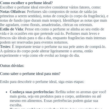
Como escolher o perfume ideal?
Escolher o perfume ideal envolve considerar vários fatores, como:
Notas Olfativas
: Perfumes são compostos de notas de saída (as
primeiras a serem sentidas), notas de coração (o corpo da fragrância), e
notas de fundo (que duram mais tempo). Identifique as notas que mais
lhe agradam, como florais, amadeiradas, cítricas ou orientais.
Estilo de Vida
: Pense em como o perfume se alinha ao seu estilo de
vida e às ocasiões em que pretende usá-lo. Perfumes mais leves e
frescos são ideais para o dia a dia, enquanto fragrâncias mais intensas
podem ser reservadas para eventos noturnos.
Testes
: É importante testar o perfume na sua pele antes de comprá-lo.
A química do corpo pode alterar ligeiramente o aroma, então
experimente e veja como ele evolui ao longo do dia.
Outras dúvidas:
Como saber o perfume ideal para mim?
Então para descobrir o perfume ideal, siga estas etapas:
Conheça suas preferências
: Reflita sobre os aromas que você
mais gosta, seja em produtos para o corpo, ambientes ou até
mesmo em alimentos. Essas preferências podem guiar sua
escolha.