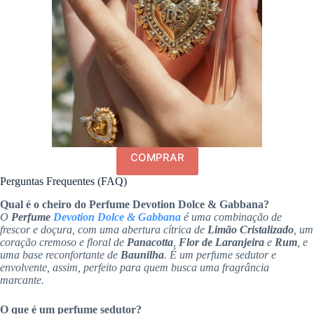
COMPRAR
Perguntas Frequentes (FAQ)
Qual é o cheiro do Perfume Devotion Dolce & Gabbana?
O
Perfume
Devotion Dolce & Gabbana
é uma combinação de
frescor e doçura, com uma abertura cítrica de
Limão Cristalizado
, um
coração cremoso e floral de
Panacotta
,
Flor de Laranjeira
e
Rum
, e
uma base reconfortante de
Baunilha
. É um perfume sedutor e
envolvente, assim, perfeito para quem busca uma fragrância
marcante.
O que é um perfume sedutor?