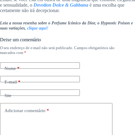
e sensualidade, o
Devotion Dolce & Gabbana
é uma escolha que
certamente não irá decepcionar.
Leia a nossa resenha sobre o Perfume Icônico da Dior, o Hypnotic Poison e
suas variações,
clique aqui!
Deixe um comentário
O seu endereço de e-mail não será publicado.
Campos obrigatórios são
marcados com
*
Nome
*
E-mail
*
Site
Adicionar comentário
*