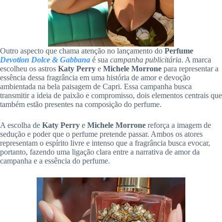
Outro aspecto que chama atenção no lançamento do
Perfume
Devotion Dolce & Gabbana
é sua
campanha publicitária
. A marca
escolheu os astros
Katy Perry
e
Michele Morrone
para representar a
essência dessa fragrância em uma história de amor e devoção
ambientada na bela paisagem de Capri. Essa campanha busca
transmitir a ideia de paixão e compromisso, dois elementos centrais que
também estão presentes na composição do perfume.
A escolha de
Katy Perry
e
Michele Morrone
reforça a imagem de
sedução e poder que o perfume pretende passar. Ambos os atores
representam o espírito livre e intenso que a fragrância busca evocar,
portanto, fazendo uma ligação clara entre a narrativa de amor da
campanha e a essência do perfume.