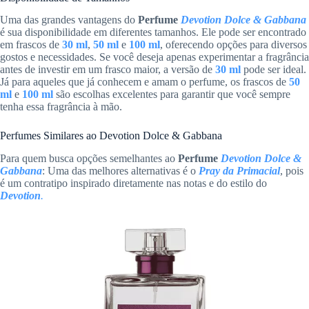
Uma das grandes vantagens do
Perfume
Devotion Dolce & Gabbana
é sua disponibilidade em diferentes tamanhos. Ele pode ser encontrado
em frascos de
30 ml
,
5
0 ml
e
100 ml
, oferecendo opções para diversos
gostos e necessidades. Se você deseja apenas experimentar a fragrância
antes de investir em um frasco maior, a versão de
30 ml
pode ser ideal.
Já para aqueles que já conhecem e amam o perfume, os frascos de
50
ml
e
100 ml
são escolhas excelentes para garantir que você sempre
tenha essa fragrância à mão.
Perfumes Similares ao Devotion Dolce & Gabbana
Para quem busca opções semelhantes ao
Perfume
Devotion Dolce &
Gabbana
: Uma das melhores alternativas é o
Pray da Primacial
, pois
é um contratipo inspirado diretamente nas notas e do estilo do
Devotion
.