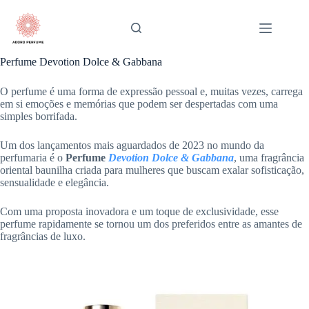
Pular
para
o
conteúdo
Perfume Devotion Dolce & Gabbana
O perfume é uma forma de expressão pessoal e, muitas vezes, carrega
em si emoções e memórias que podem ser despertadas com uma
simples borrifada.
Um dos lançamentos mais aguardados de 2023 no mundo da
perfumaria é o
Perfume
Devotion Dolce & Gabbana
, uma fragrância
oriental baunilha criada para mulheres que buscam exalar sofisticação,
sensualidade e elegância.
Com uma proposta inovadora e um toque de exclusividade, esse
perfume rapidamente se tornou um dos preferidos entre as amantes de
fragrâncias de luxo.