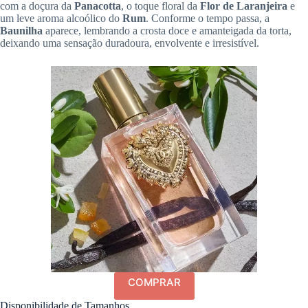
com a doçura da
Panacotta
, o toque floral da
Flor de Laranjeira
e
um leve aroma alcoólico do
Rum
. Conforme o tempo passa, a
Baunilha
aparece, lembrando a crosta doce e amanteigada da torta,
deixando uma sensação duradoura, envolvente e irresistível.
COMPRAR
Disponibilidade de Tamanhos