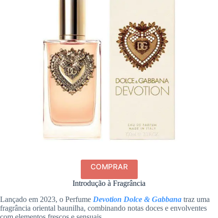
COMPRAR
Introdução à Fragrância
Lançado em 2023, o Perfume
Devotion Dolce & Gabbana
traz uma
fragrância oriental baunilha, combinando notas doces e envolventes
com elementos frescos e sensuais.