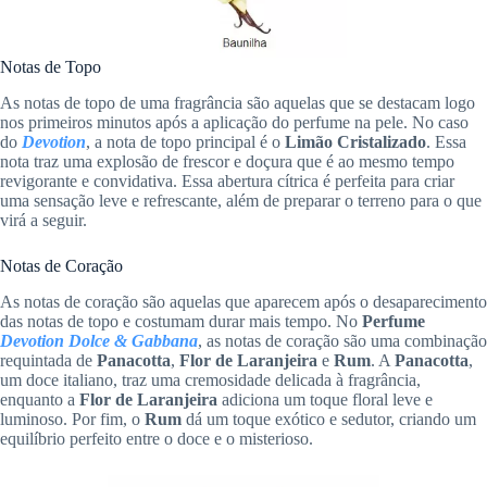
Notas de Topo
As notas de topo de uma fragrância são aquelas que se destacam logo
nos primeiros minutos após a aplicação do perfume na pele. No caso
do
Devotion
, a nota de topo principal é o
Limão Cristalizado
. Essa
nota traz uma explosão de frescor e doçura que é ao mesmo tempo
revigorante e convidativa. Essa abertura cítrica é perfeita para criar
uma sensação leve e refrescante, além de preparar o terreno para o que
virá a seguir.
Notas de Coração
As notas de coração são aquelas que aparecem após o desaparecimento
das notas de topo e costumam durar mais tempo. No
Perfume
Devotion Dolce & Gabbana
, as notas de coração são uma combinação
requintada de
Panacotta
,
Flor de Laranjeira
e
Rum
. A
Panacotta
,
um doce italiano, traz uma cremosidade delicada à fragrância,
enquanto a
Flor de Laranjeira
adiciona um toque floral leve e
luminoso. Por fim, o
Rum
dá um toque exótico e sedutor, criando um
equilíbrio perfeito entre o doce e o misterioso.