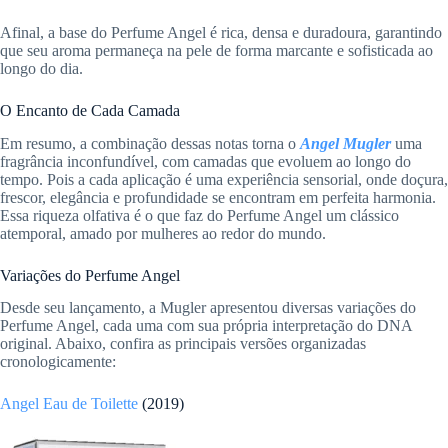
Afinal, a base do Perfume Angel é rica, densa e duradoura, garantindo
que seu aroma permaneça na pele de forma marcante e sofisticada ao
longo do dia.
O Encanto de Cada Camada
Em resumo, a combinação dessas notas torna o
Angel Mugler
uma
fragrância inconfundível, com camadas que evoluem ao longo do
tempo. Pois a cada aplicação é uma experiência sensorial, onde doçura,
frescor, elegância e profundidade se encontram em perfeita harmonia.
Essa riqueza olfativa é o que faz do Perfume Angel um clássico
atemporal, amado por mulheres ao redor do mundo.
Variações do Perfume Angel
Desde seu lançamento, a Mugler apresentou diversas variações do
Perfume Angel, cada uma com sua própria interpretação do DNA
original. Abaixo, confira as principais versões organizadas
cronologicamente:
Angel Eau de Toilette
(2019)