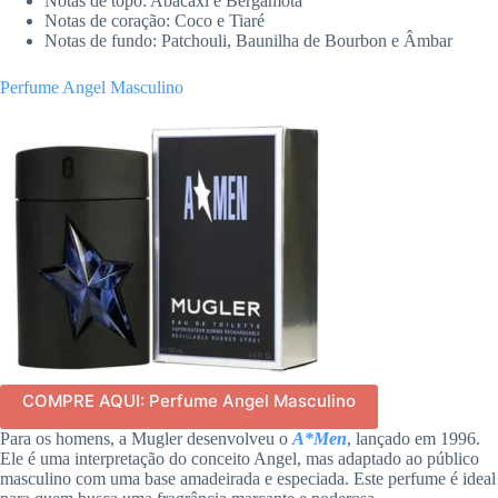
Notas de topo: Abacaxi e Bergamota
Notas de coração: Coco e Tiaré
Notas de fundo: Patchouli, Baunilha de Bourbon e Âmbar
Perfume Angel Masculino
COMPRE AQUI: Perfume Angel Masculino
Para os homens, a Mugler desenvolveu o
A*Men
, lançado em 1996.
Ele é uma interpretação do conceito Angel, mas adaptado ao público
masculino com uma base amadeirada e especiada. Este perfume é ideal