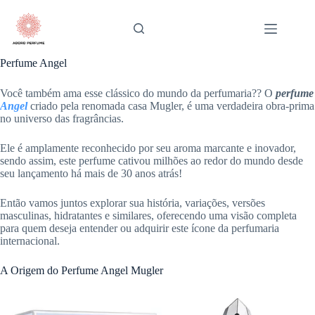
Pular
para
o
conteúdo
Perfume Angel
Você também ama esse clássico do mundo da perfumaria?? O
perfume
Angel
criado pela renomada casa Mugler, é uma verdadeira obra-prima
no universo das fragrâncias.
Ele é amplamente reconhecido por seu aroma marcante e inovador,
sendo assim, este perfume cativou milhões ao redor do mundo desde
seu lançamento há mais de 30 anos atrás!
Então vamos juntos explorar sua história, variações, versões
masculinas, hidratantes e similares, oferecendo uma visão completa
para quem deseja entender ou adquirir este ícone da perfumaria
internacional.
A Origem do Perfume Angel Mugler