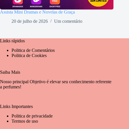
Assista Mini Dramas e Novelas de Graça
20 de julho de 2026
Um comentário
Links rápidos
Politica de Comentários
Politica de Cookies
Saiba Mais
Nosso principal Objetivo é elevar seu conhecimento referente
a perfumes!
Links Importantes
Politica de privacidade
Termos de uso