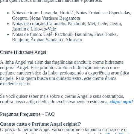
para quem busca uma fragrância marcante e poderosa.
Notas de topo: Lavanda, Hortelã, Notas Frutadas e Especiadas,
Coentro, Notas Verdes e Bergamota
Notas de coração: Caramelo, Patchouli, Mel, Leite, Cedro,
Jasmim e Lírio-do-Vale
Notas de fundo: Café, Patchouli, Baunilha, Fava Tonka,
Benjoim, Âmbar, Sândalo e Almíscar
Creme Hidratante Angel
A linha Angel vai além das fragrâncias e inclui o creme hidratante
corporal Angel. Este produto combina hidratação intensa com o
perfume característico da linha, prolongando a experiência aromática
na pele. Para quem busca um cuidado extra, este creme é uma
excelente opção.
Se você quiser saber mais sobre o creme Angel e seus contratipos,
confira nosso artigo dedicado exclusivamente a este tema,
clique aqui!
Perguntas Frequentes – FAQ
Quanto custa o Perfume Angel original?
O preço do perfume Angel varia conforme o tamanho do frasco e o