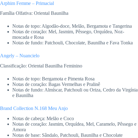
Arphim Femme – Primacial
Família Olfativa: Oriental Baunilha
Notas de topo: Algodão-doce, Melão, Bergamota e Tangerina
Notas de coração: Mel, Jasmim, Pêssego, Orquídea, Noz-
moscada e Rosa
Notas de fundo: Patchouli, Chocolate, Baunilha e Fava Tonka
Angely – Nuancielo
Classificação: Oriental Baunilha Feminino
Notas de topo: Bergamota e Pimenta Rosa
Notas de coração: Bagas Vermelhas e Pralinê
Notas de fundo: Almíscar, Patchouli ou Oriza, Cedro da Virgínia
e Baunilha
Brand Collection N.168 Meu Anjo
Notas de cabeça: Melão e Coco
Notas de coração: Jasmim, Orquídea, Mel, Caramelo, Pêssego e
Amora
Notas de base: Sândalo, Patchouli, Baunilha e Chocolate