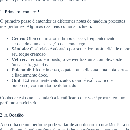
1. Primeiro, conheça!
O primeiro passo é entender as diferentes notas de madeira presentes
nos perfumes. Algumas das mais comuns incluem:
Cedro:
Oferece um aroma limpo e seco, frequentemente
associado a uma sensação de aconchego.
Sândalo:
O sândalo é adorado por seu calor, profundidade e por
seu toque cremoso.
Vetiver:
Terroso e robusto, o vetiver traz uma complexidade
única às fragrâncias.
Patchouli:
Rico e intenso, o patchouli adiciona uma nota terrosa
e ligeiramente doce.
Oud:
Extremamente valorizado, o oud é exótico, rico e
poderoso, com um toque defumado.
Conhecer estas notas ajudará a identificar o que você procura em um
perfume amadeirado.
2. A Ocasião
A escolha de um perfume pode variar de acordo com a ocasião. Para o
dia a dia, você pode preferir algo mais leve e refrescante, com notas de