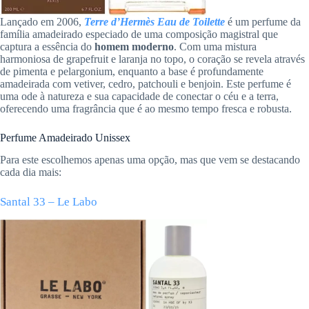
Lançado em 2006,
Terre d’Hermès Eau de Toilette
é um perfume da
família amadeirado especiado de uma composição magistral que
captura a essência do
homem moderno
. Com uma mistura
harmoniosa de grapefruit e laranja no topo, o coração se revela através
de pimenta e pelargonium, enquanto a base é profundamente
amadeirada com vetiver, cedro, patchouli e benjoin. Este perfume é
uma ode à natureza e sua capacidade de conectar o céu e a terra,
oferecendo uma fragrância que é ao mesmo tempo fresca e robusta.
Perfume Amadeirado Unissex
Para este escolhemos apenas uma opção, mas que vem se destacando
cada dia mais:
Santal 33 – Le Labo