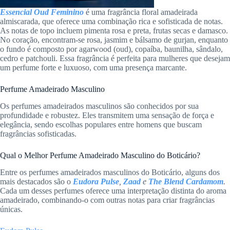
Essencial Oud Feminino
é uma fragrância floral amadeirada
almiscarada, que oferece uma combinação rica e sofisticada de notas.
As notas de topo incluem pimenta rosa e preta, frutas secas e damasco.
No coração, encontram-se rosa, jasmim e bálsamo de gurjan, enquanto
o fundo é composto por agarwood (oud), copaíba, baunilha, sândalo,
cedro e patchouli. Essa fragrância é perfeita para mulheres que desejam
um perfume forte e luxuoso, com uma presença marcante.
Perfume Amadeirado Masculino
Os perfumes amadeirados masculinos são conhecidos por sua
profundidade e robustez. Eles transmitem uma sensação de força e
elegância, sendo escolhas populares entre homens que buscam
fragrâncias sofisticadas.
Qual o Melhor Perfume Amadeirado Masculino do Boticário?
Entre os perfumes amadeirados masculinos do Boticário, alguns dos
mais destacados são o
Eudora Pulse
,
Zaad
e
The Blend Cardamom
.
Cada um desses perfumes oferece uma interpretação distinta do aroma
amadeirado, combinando-o com outras notas para criar fragrâncias
únicas.