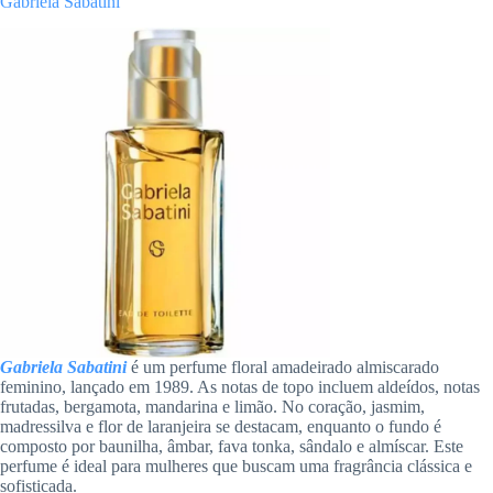
Gabriela Sabatini
Gabriela Sabatini
é um perfume floral amadeirado almiscarado
feminino, lançado em 1989. As notas de topo incluem aldeídos, notas
frutadas, bergamota, mandarina e limão. No coração, jasmim,
madressilva e flor de laranjeira se destacam, enquanto o fundo é
composto por baunilha, âmbar, fava tonka, sândalo e almíscar. Este
perfume é ideal para mulheres que buscam uma fragrância clássica e
sofisticada.