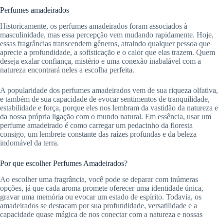
Perfumes amadeirados
Historicamente, os perfumes amadeirados foram associados à
masculinidade, mas essa percepção vem mudando rapidamente. Hoje,
essas fragrâncias transcendem gêneros, atraindo qualquer pessoa que
aprecie a profundidade, a sofisticação e o calor que elas trazem. Quem
deseja exalar confiança, mistério e uma conexão inabalável com a
natureza encontrará neles a escolha perfeita.
A popularidade dos perfumes amadeirados vem de sua riqueza olfativa,
e também de sua capacidade de evocar sentimentos de tranquilidade,
estabilidade e força, porque eles nos lembram da vastidão da natureza e
da nossa própria ligação com o mundo natural. Em essência, usar um
perfume amadeirado é como carregar um pedacinho da floresta
consigo, um lembrete constante das raízes profundas e da beleza
indomável da terra.
Por que escolher Perfumes Amadeirados?
Ao escolher uma fragrância, você pode se deparar com inúmeras
opções, já que cada aroma promete oferecer uma identidade única,
gravar uma memória ou evocar um estado de espírito. Todavia, os
amadeirados se destacam por sua profundidade, versatilidade e a
capacidade quase mágica de nos conectar com a natureza e nossas