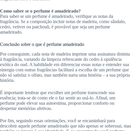
Como saber se o perfume é amadeirado?
Para saber se um perfume é amadeirado, verifique as notas da
fragrância. Se a composição incluir notas de madeira, como sândalo,
cedro, vetiver ou patchouli, é provável que seja um perfume
amadeirado.
Conclusão sobre o que é perfume amadeirado
Por conseguinte, cada nota de madeira imprime uma assinatura distinta
à fragrância, variando da limpeza refrescante do cedro à opulência
exótica do oud. A habilidade em diferenciar essas notas e entender sua
sinergia com outras fragrâncias facilitará a escolha de um perfume que
não só satisfaz o olfato, mas também narra uma história – a sua própria
história.
É importante lembrar que escolher um perfume transcende sua
essência; trata-se de como ele o faz sentir ao usá-lo. Afinal, um
perfume pode elevar sua autoestima, proporcionar conforto ou
despertar memórias afetivas.
Por fim, seguindo essas orientações, você se encaminhará para
descobrir aquele perfume amadeirado que não apenas se sobressai, mas