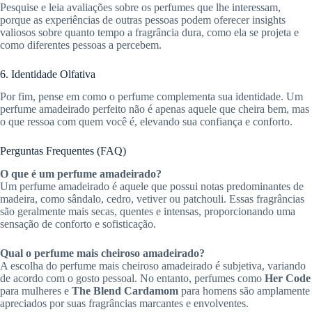
Pesquise e leia avaliações sobre os perfumes que lhe interessam,
porque as experiências de outras pessoas podem oferecer insights
valiosos sobre quanto tempo a fragrância dura, como ela se projeta e
como diferentes pessoas a percebem.
6. Identidade Olfativa
Por fim, pense em como o perfume complementa sua identidade. Um
perfume amadeirado perfeito não é apenas aquele que cheira bem, mas
o que ressoa com quem você é, elevando sua confiança e conforto.
Perguntas Frequentes (FAQ)
O que é um perfume amadeirado?
Um perfume amadeirado é aquele que possui notas predominantes de
madeira, como sândalo, cedro, vetiver ou patchouli. Essas fragrâncias
são geralmente mais secas, quentes e intensas, proporcionando uma
sensação de conforto e sofisticação.
Qual o perfume mais cheiroso amadeirado?
A escolha do perfume mais cheiroso amadeirado é subjetiva, variando
de acordo com o gosto pessoal. No entanto, perfumes como
Her Code
para mulheres e
The Blend Cardamom
para homens são amplamente
apreciados por suas fragrâncias marcantes e envolventes.