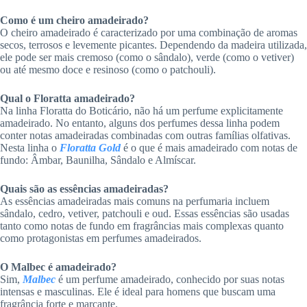
Como é um cheiro amadeirado?
O cheiro amadeirado é caracterizado por uma combinação de aromas
secos, terrosos e levemente picantes. Dependendo da madeira utilizada,
ele pode ser mais cremoso (como o sândalo), verde (como o vetiver)
ou até mesmo doce e resinoso (como o patchouli).
Qual o Floratta amadeirado?
Na linha Floratta do Boticário, não há um perfume explicitamente
amadeirado. No entanto, alguns dos perfumes dessa linha podem
conter notas amadeiradas combinadas com outras famílias olfativas.
Nesta linha o
Floratta Gold
é o que é mais amadeirado com notas de
fundo: Âmbar, Baunilha, Sândalo e Almíscar.
Quais são as essências amadeiradas?
As essências amadeiradas mais comuns na perfumaria incluem
sândalo, cedro, vetiver, patchouli e oud. Essas essências são usadas
tanto como notas de fundo em fragrâncias mais complexas quanto
como protagonistas em perfumes amadeirados.
O Malbec é amadeirado?
Sim,
Malbec
é um perfume amadeirado, conhecido por suas notas
intensas e masculinas. Ele é ideal para homens que buscam uma
fragrância forte e marcante.