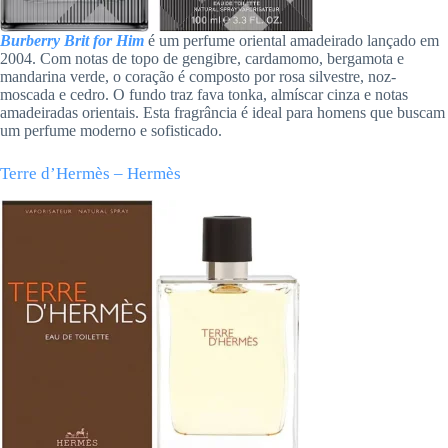
Burberry Brit for Him
é um perfume oriental amadeirado lançado em
2004. Com notas de topo de gengibre, cardamomo, bergamota e
mandarina verde, o coração é composto por rosa silvestre, noz-
moscada e cedro. O fundo traz fava tonka, almíscar cinza e notas
amadeiradas orientais. Esta fragrância é ideal para homens que buscam
um perfume moderno e sofisticado.
Terre d’Hermès – Hermès