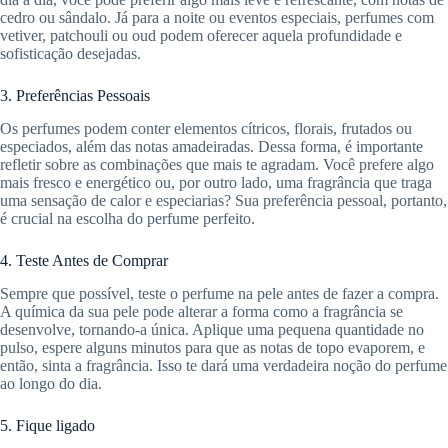
cedro ou sândalo. Já para a noite ou eventos especiais, perfumes com
vetiver, patchouli ou oud podem oferecer aquela profundidade e
sofisticação desejadas.
3. Preferências Pessoais
Os perfumes podem conter elementos cítricos, florais, frutados ou
especiados, além das notas amadeiradas. Dessa forma, é importante
refletir sobre as combinações que mais te agradam. Você prefere algo
mais fresco e energético ou, por outro lado, uma fragrância que traga
uma sensação de calor e especiarias? Sua preferência pessoal, portanto,
é crucial na escolha do perfume perfeito.
4. Teste Antes de Comprar
Sempre que possível, teste o perfume na pele antes de fazer a compra.
A química da sua pele pode alterar a forma como a fragrância se
desenvolve, tornando-a única. Aplique uma pequena quantidade no
pulso, espere alguns minutos para que as notas de topo evaporem, e
então, sinta a fragrância. Isso te dará uma verdadeira noção do perfume
ao longo do dia.
5. Fique ligado