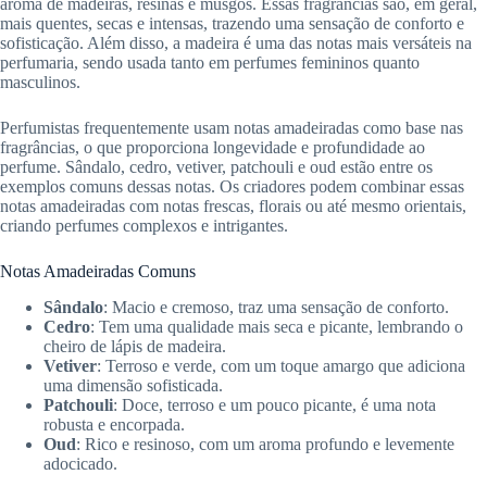
aroma de madeiras, resinas e musgos. Essas fragrâncias são, em geral,
mais quentes, secas e intensas, trazendo uma sensação de conforto e
sofisticação. Além disso, a madeira é uma das notas mais versáteis na
perfumaria, sendo usada tanto em perfumes femininos quanto
masculinos.
Perfumistas frequentemente usam notas amadeiradas como base nas
fragrâncias, o que proporciona longevidade e profundidade ao
perfume. Sândalo, cedro, vetiver, patchouli e oud estão entre os
exemplos comuns dessas notas. Os criadores podem combinar essas
notas amadeiradas com notas frescas, florais ou até mesmo orientais,
criando perfumes complexos e intrigantes.
Notas Amadeiradas Comuns
Sândalo
: Macio e cremoso, traz uma sensação de conforto.
Cedro
: Tem uma qualidade mais seca e picante, lembrando o
cheiro de lápis de madeira.
Vetiver
: Terroso e verde, com um toque amargo que adiciona
uma dimensão sofisticada.
Patchouli
: Doce, terroso e um pouco picante, é uma nota
robusta e encorpada.
Oud
: Rico e resinoso, com um aroma profundo e levemente
adocicado.