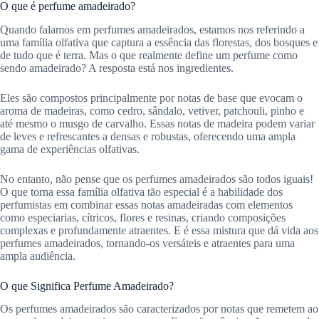
O que é perfume amadeirado?
Quando falamos em perfumes amadeirados, estamos nos referindo a
uma família olfativa que captura a essência das florestas, dos bosques e
de tudo que é terra. Mas o que realmente define um perfume como
sendo amadeirado? A resposta está nos ingredientes.
Eles são compostos principalmente por notas de base que evocam o
aroma de madeiras, como cedro, sândalo, vetiver, patchouli, pinho e
até mesmo o musgo de carvalho. Essas notas de madeira podem variar
de leves e refrescantes a densas e robustas, oferecendo uma ampla
gama de experiências olfativas.
No entanto, não pense que os perfumes amadeirados são todos iguais!
O que torna essa família olfativa tão especial é a habilidade dos
perfumistas em combinar essas notas amadeiradas com elementos
como especiarias, cítricos, flores e resinas, criando composições
complexas e profundamente atraentes. E é essa mistura que dá vida aos
perfumes amadeirados, tornando-os versáteis e atraentes para uma
ampla audiência.
O que Significa Perfume Amadeirado?
Os perfumes amadeirados são caracterizados por notas que remetem ao