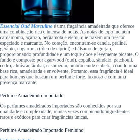
Essencial Oud Masculino
é uma fragrância amadeirada que oferece
uma combinação rica e intensa de notas. As notas de topo incluem
cardamomo, açafrão, bergamota e elemi, que trazem um frescor
especiado e marcante. No coração, encontram-se canela, pralinê,
gerânio, nagarmota (óleo de cipriol) e bálsamo de gurjan,
proporcionando profundidade e um toque doce e levemente picante. O
fundo é composto por agarwood (oud), copaíba, sândalo, patchouli,
cedro, almíscar, âmbar, cashmeran, ambrocenide e abeto, criando uma
base rica, amadeirada e envolvente. Portanto, essa fragrância é ideal
para homens que buscam um perfume forte, luxuoso e com uma
presença marcante.
Perfume Amadeirado Importado
Os perfumes amadeirados importados são conhecidos por sua
qualidade e complexidade, muitas vezes combinando ingredientes
raros e exóticos para criar fragrâncias únicas.
Perfume Amadeirado Importado Feminino