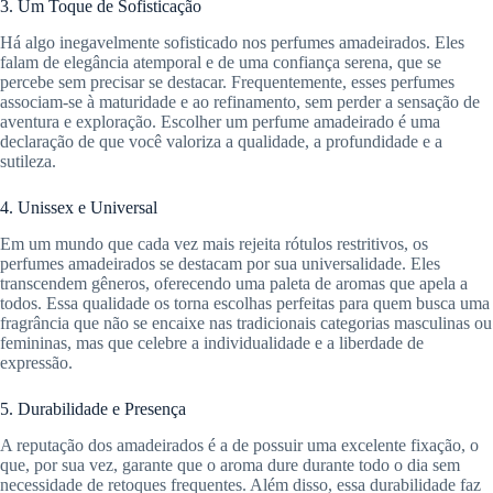
3. Um Toque de Sofisticação
Há algo inegavelmente sofisticado nos perfumes amadeirados. Eles
falam de elegância atemporal e de uma confiança serena, que se
percebe sem precisar se destacar. Frequentemente, esses perfumes
associam-se à maturidade e ao refinamento, sem perder a sensação de
aventura e exploração. Escolher um perfume amadeirado é uma
declaração de que você valoriza a qualidade, a profundidade e a
sutileza.
4. Unissex e Universal
Em um mundo que cada vez mais rejeita rótulos restritivos, os
perfumes amadeirados se destacam por sua universalidade. Eles
transcendem gêneros, oferecendo uma paleta de aromas que apela a
todos. Essa qualidade os torna escolhas perfeitas para quem busca uma
fragrância que não se encaixe nas tradicionais categorias masculinas ou
femininas, mas que celebre a individualidade e a liberdade de
expressão.
5. Durabilidade e Presença
A reputação dos amadeirados é a de possuir uma excelente fixação, o
que, por sua vez, garante que o aroma dure durante todo o dia sem
necessidade de retoques frequentes. Além disso, essa durabilidade faz