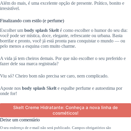
Além do mais, é uma excelente opção de presente. Prático, bonito e
irresistível.
Finalizando com estilo (e perfume)
Escolher um
body splash Skelt
é como escolher o humor do seu dia:
você pode ser mística, doce, elegante, refrescante ou urbana. Basta
borrifar e pronto, você já está pronta para conquistar o mundo — ou
pelo menos a esquina com muito charme.
A vida já tem cheiros demais. Por que não escolher o seu preferido e
fazer dele sua marca registrada?
Viu só? Cheiro bom não precisa ser caro, nem complicado.
Aposte nos
body splash Skelt
e espalhe perfume e autoestima por
onde for!
Skelt Creme Hidratante: Conheça a nova linha de
cosméticos!
Deixe um comentário
O seu endereço de e-mail não será publicado.
Campos obrigatórios são