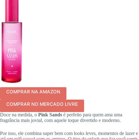
COMPRAR NA AMAZON
COMPRAR NO MERCADO LIVRE
Doce na medida, o
Pink Sands
é perfeito para quem ama uma
fragrância mais jovial, com aquele toque divertido e moderno.
Por isso, ele combina super bem com looks leves, momentos de lazer e
até um rolê casual com os amigos. O tipo de splash que faz você sorrir