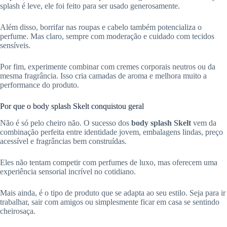
splash é leve, ele foi feito para ser usado generosamente.
Além disso, borrifar nas roupas e cabelo também potencializa o
perfume. Mas claro, sempre com moderação e cuidado com tecidos
sensíveis.
Por fim, experimente combinar com cremes corporais neutros ou da
mesma fragrância. Isso cria camadas de aroma e melhora muito a
performance do produto.
Por que o body splash Skelt conquistou geral
Não é só pelo cheiro não. O sucesso dos
body splash Skelt
vem da
combinação perfeita entre identidade jovem, embalagens lindas, preço
acessível e fragrâncias bem construídas.
Eles não tentam competir com perfumes de luxo, mas oferecem uma
experiência sensorial incrível no cotidiano.
Mais ainda, é o tipo de produto que se adapta ao seu estilo. Seja para ir
trabalhar, sair com amigos ou simplesmente ficar em casa se sentindo
cheirosaça.