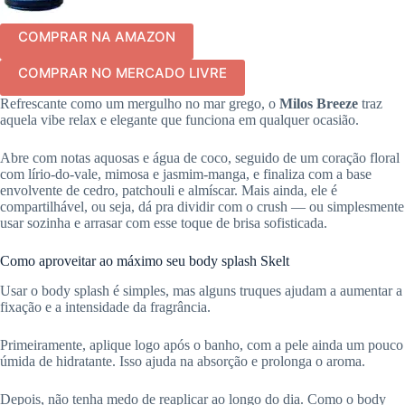
COMPRAR NA AMAZON
COMPRAR NO MERCADO LIVRE
Refrescante como um mergulho no mar grego, o
Milos Breeze
traz
aquela vibe relax e elegante que funciona em qualquer ocasião.
Abre com notas aquosas e água de coco, seguido de um coração floral
com lírio-do-vale, mimosa e jasmim-manga, e finaliza com a base
envolvente de cedro, patchouli e almíscar. Mais ainda, ele é
compartilhável, ou seja, dá pra dividir com o crush — ou simplesmente
usar sozinha e arrasar com esse toque de brisa sofisticada.
Como aproveitar ao máximo seu body splash Skelt
Usar o body splash é simples, mas alguns truques ajudam a aumentar a
fixação e a intensidade da fragrância.
Primeiramente, aplique logo após o banho, com a pele ainda um pouco
úmida de hidratante. Isso ajuda na absorção e prolonga o aroma.
Depois, não tenha medo de reaplicar ao longo do dia. Como o body