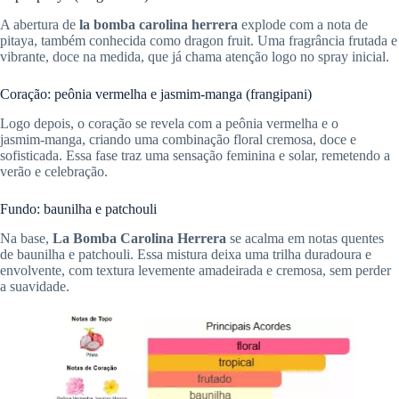
A abertura de
la bomba carolina herrera
explode com a nota de
pitaya, também conhecida como dragon fruit. Uma fragrância frutada e
vibrante, doce na medida, que já chama atenção logo no spray inicial.
Coração: peônia vermelha e jasmim‑manga (frangipani)
Logo depois, o coração se revela com a peônia vermelha e o
jasmim‑manga, criando uma combinação floral cremosa, doce e
sofisticada. Essa fase traz uma sensação feminina e solar, remetendo a
verão e celebração.
Fundo: baunilha e patchouli
Na base,
La Bomba Carolina Herrera
se acalma em notas quentes
de baunilha e patchouli. Essa mistura deixa uma trilha duradoura e
envolvente, com textura levemente amadeirada e cremosa, sem perder
a suavidade.