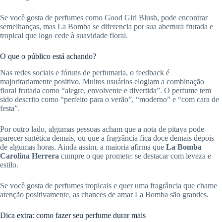
Se você gosta de perfumes como Good Girl Blush, pode encontrar
semelhanças, mas La Bomba se diferencia por sua abertura frutada e
tropical que logo cede à suavidade floral.
O que o público está achando?
Nas redes sociais e fóruns de perfumaria, o feedback é
majoritariamente positivo. Muitos usuários elogiam a combinação
floral frutada como “alegre, envolvente e divertida”. O perfume tem
sido descrito como “perfeito para o verão”, “moderno” e “com cara de
festa”.
Por outro lado, algumas pessoas acham que a nota de pitaya pode
parecer sintética demais, ou que a fragrância fica doce demais depois
de algumas horas. Ainda assim, a maioria afirma que
La Bomba
Carolina Herrera
cumpre o que promete: se destacar com leveza e
estilo.
Se você gosta de perfumes tropicais e quer uma fragrância que chame
atenção positivamente, as chances de amar La Bomba são grandes.
Dica extra: como fazer seu perfume durar mais