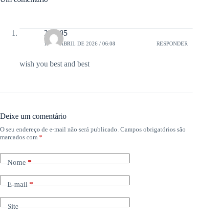
333985
14 DE ABRIL DE 2026 / 06:08
RESPONDER
wish you best and best
Deixe um comentário
O seu endereço de e-mail não será publicado.
Campos obrigatórios são
marcados com
*
Nome
*
E-mail
*
Site