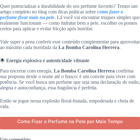
Quer potencializar a durabilidade do seu perfume favorito? Temos um
artigo completo no blog com dicas práticas sobre
como fazer o
perfume fixar mais na pele
. Lá você vai encontrar truques simples que
realmente funcionam — como hidratar bem a pele, escolher os pontos
certos para aplicar e evitar fricção após borrifar.
Vale super a pena conferir esse conteúdo complementar para aproveitar
ao máximo cada borrifada da
La Bomba Carolina Herrera
.
🌟 Energia explosiva e autenticidade vibrante
Para encerrar com energia,
La Bomba Carolina Herrera
confirma
sua proposta desde o nome até o frasco: é um convite para viver com
potência. Se você busca um perfume que seja uma declaração de estilo,
alegria e autoconfiança, essa fragrância é perfeita.
Então se jogue nessa explosão floral-frutada, empoderada e cheia de
vida.
Como Fixar o Perfume na Pele por Mais Tempo
Um comentário