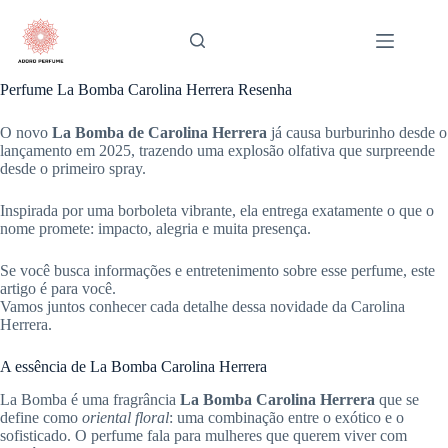
Pular
para
o
conteúdo
Perfume La Bomba Carolina Herrera Resenha
O novo
La Bomba de Carolina Herrera
já causa burburinho desde o
lançamento em 2025, trazendo uma explosão olfativa que surpreende
desde o primeiro spray.
Inspirada por uma borboleta vibrante, ela entrega exatamente o que o
nome promete: impacto, alegria e muita presença.
Se você busca informações e entretenimento sobre esse perfume, este
artigo é para você.
Vamos juntos conhecer cada detalhe dessa novidade da Carolina
Herrera.
A essência de La Bomba Carolina Herrera
La Bomba é uma fragrância
La Bomba Carolina Herrera
que se
define como
oriental floral
: uma combinação entre o exótico e o
sofisticado. O perfume fala para mulheres que querem viver com