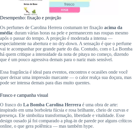
Desempenho: fixação e projeção
Os perfumes de Carolina Herrera costumam ter fixação
acima da
média
: duram várias horas na pele e permanecem nas roupas mesmo
após o passar do tempo. A projeção é moderada a intensa —
especialmente na abertura e no dry-down. A sensação é que o perfume
vai te acompanhar por grande parte do dia. Contudo, com o La Bomba
há quem critique a intensidade da nota de pitaya no começo, dizendo
que é um pouco agressiva demais para o nariz mais sensível.
Essa fragrância é ideal para eventos, encontros e ocasiões onde você
quer deixar uma impressão marcante — o calor realça sua doçura, mas
pode ser intensa demais para dias muito quentes.
Frasco e campanha visual
O frasco do
La Bomba Carolina Herrera
é uma obra de arte:
inspirado em uma borboleta fúcsia e rosa brilhante, cheio de curvas e
presença. Ele simboliza transformação, liberdade e vitalidade. Esse
design ousado já foi comparado a plug‑in de parede por alguns críticos
online, o que gera polêmica — mas também hype.