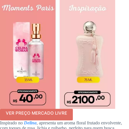
VER PREÇO MERCADO LIVRE
Inspirado no
Delina
, apresenta um aroma floral frutado envolvente,
com toques de rosa, lichia e ruibarbo, perfeito para quem busca