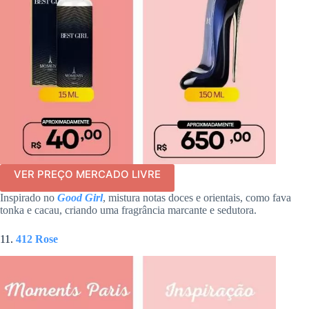
VER PREÇO MERCADO LIVRE
Inspirado no
Good Girl
, mistura notas doces e orientais, como fava
tonka e cacau, criando uma fragrância marcante e sedutora.
11.
412 Rose