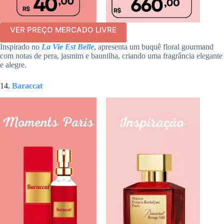
VER PREÇO MERCADO LIVRE
Inspirado no
La Vie Est Belle
, apresenta um buquê floral gourmand
com notas de pera, jasmim e baunilha, criando uma fragrância elegante
e alegre.
14.
Baraccat