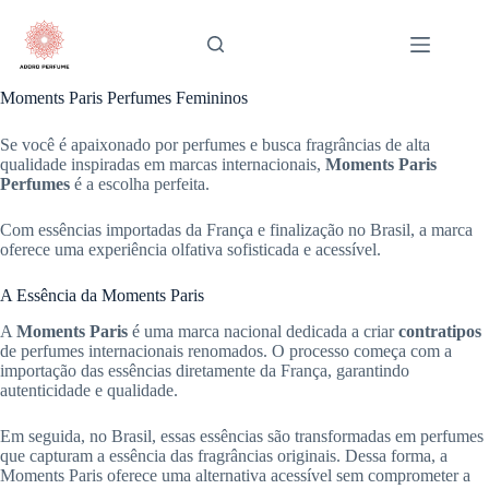
Pular
para
o
conteúdo
Moments Paris Perfumes Femininos
Se você é apaixonado por perfumes e busca fragrâncias de alta
qualidade inspiradas em marcas internacionais,
Moments Paris
Perfumes
é a escolha perfeita.
Com essências importadas da França e finalização no Brasil, a marca
oferece uma experiência olfativa sofisticada e acessível.
A Essência da Moments Paris
A
Moments Paris
é uma marca nacional dedicada a criar
contratipos
de perfumes internacionais renomados. O processo começa com a
importação das essências diretamente da França, garantindo
autenticidade e qualidade.
Em seguida, no Brasil, essas essências são transformadas em perfumes
que capturam a essência das fragrâncias originais. Dessa forma, a
Moments Paris oferece uma alternativa acessível sem comprometer a