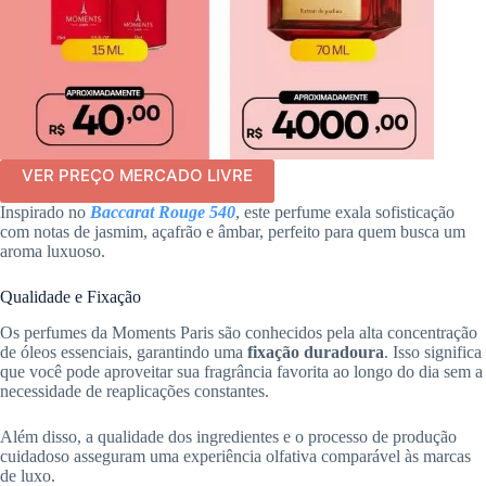
VER PREÇO MERCADO LIVRE
Inspirado no
Baccarat Rouge 540
, este perfume exala sofisticação
com notas de jasmim, açafrão e âmbar, perfeito para quem busca um
aroma luxuoso.
Qualidade e Fixação
Os perfumes da Moments Paris são conhecidos pela alta concentração
de óleos essenciais, garantindo uma
fixação duradoura
. Isso significa
que você pode aproveitar sua fragrância favorita ao longo do dia sem a
necessidade de reaplicações constantes.
Além disso, a qualidade dos ingredientes e o processo de produção
cuidadoso asseguram uma experiência olfativa comparável às marcas
de luxo.