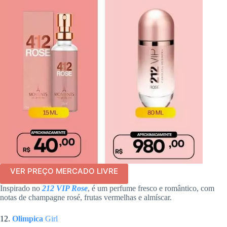
VER PREÇO MERCADO LIVRE
Inspirado no
212 VIP Rose
, é um perfume fresco e romântico, com
notas de champagne rosé, frutas vermelhas e almíscar.
12.
Olimpica
Girl