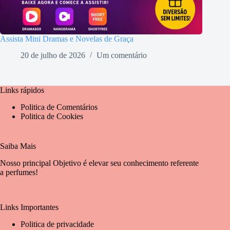
Assista Mini Dramas e Novelas de Graça
20 de julho de 2026
Um comentário
Links rápidos
Politica de Comentários
Politica de Cookies
Saiba Mais
Nosso principal Objetivo é elevar seu conhecimento referente
a perfumes!
Links Importantes
Politica de privacidade