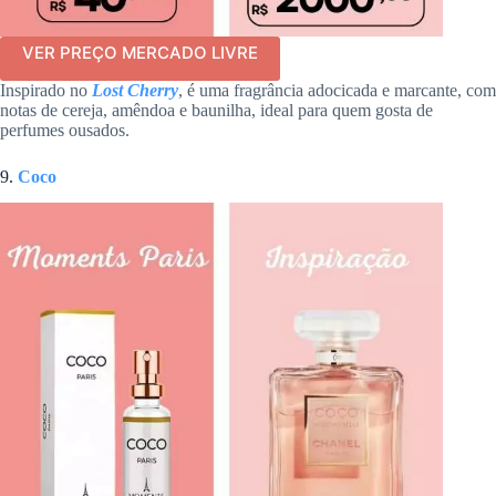
VER PREÇO MERCADO LIVRE
Inspirado no
Lost Cherry
, é uma fragrância adocicada e marcante, com
notas de cereja, amêndoa e baunilha, ideal para quem gosta de
perfumes ousados.
9.
Coco