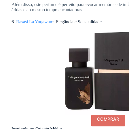
Além disso, este perfume é perfeito para evocar memórias de inf
áridas e ao mesmo tempo encantadoras.
6.
Rasasi La Yuqawam
: Elegância e Sensualidade
COMPRAR
Inspirado no Oriente Médio