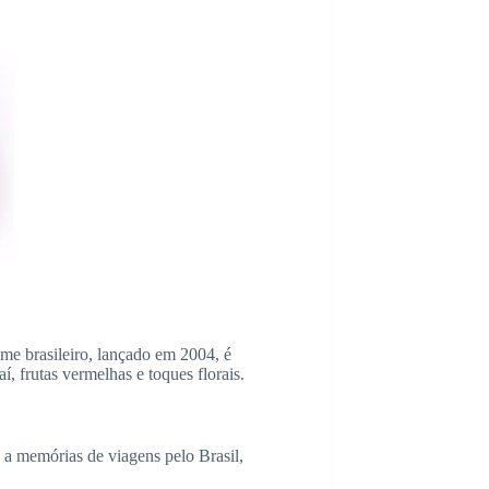
ume brasileiro, lançado em 2004, é
, frutas vermelhas e toques florais.
 a memórias de viagens pelo Brasil,