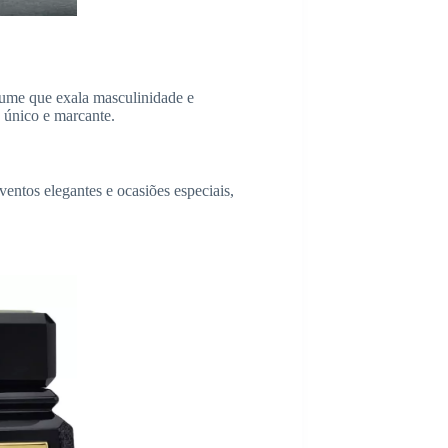
fume que exala masculinidade e
é único e marcante.
entos elegantes e ocasiões especiais,