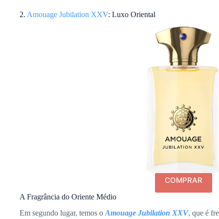
2.
Amouage Jubilation XXV
: Luxo Oriental
COMPRAR
A Fragrância do Oriente Médio
Em segundo lugar, temos o
Amouage Jubilation XXV
, que é fr