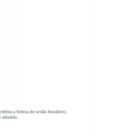
ebra a beleza do sertão brasileiro.
 sândalo.