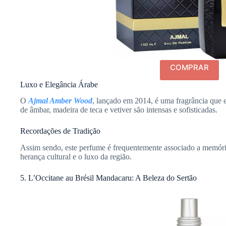
COMPRAR
Luxo e Elegância Árabe
O
Ajmal Amber Wood
, lançado em 2014, é uma fragrância que e
de âmbar, madeira de teca e vetiver são intensas e sofisticadas.
Recordações de Tradição
Assim sendo, este perfume é frequentemente associado a memória
herança cultural e o luxo da região.
5. L’Occitane au Brésil Mandacaru: A Beleza do Sertão