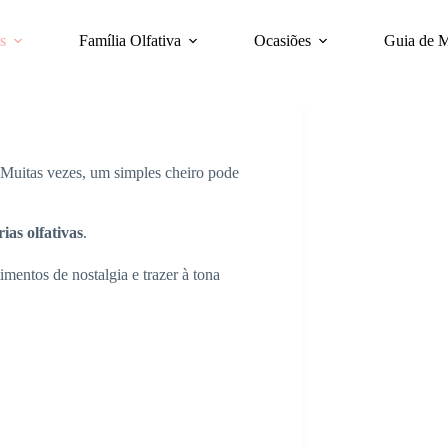
s
Família Olfativa
Ocasiões
Guia de 
Muitas vezes, um simples cheiro pode
as olfativas
.
mentos de nostalgia e trazer à tona