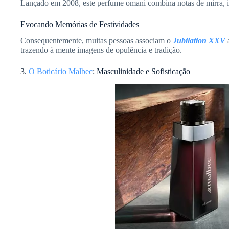
Lançado em 2008, este perfume omani combina notas de mirra, in
Evocando Memórias de Festividades
Consequentemente, muitas pessoas associam o
Jubilation XXV
a
trazendo à mente imagens de opulência e tradição.
3.
O Boticário Malbec
: Masculinidade e Sofisticação