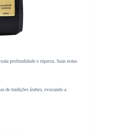
xala profundidade e riqueza. Suas notas
s de tradições árabes, evocando a