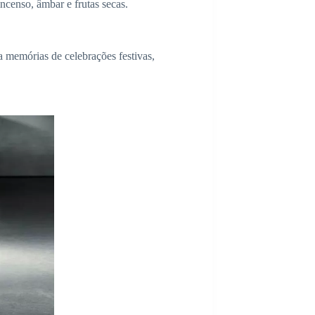
censo, âmbar e frutas secas.
 memórias de celebrações festivas,