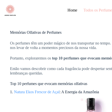
Pular
para
Home
Todos os Perfume
o
conteúdo
Memórias Olfativas de Perfumes
Os perfumes têm um poder mágico de nos transportar no tempo. 
nos levar de volta a momentos preciosos da nossa vida.
Portanto, exploraremos os
top 10 perfumes que evocam memóri
Então vamos descobrir como cada fragrância pode despertar senti
lembranças queridas.
Top 10 perfumes que evocam memórias olfativas
1.
Natura Ekos Frescor de Açaí
: A Energia da Amazônia