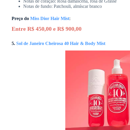
Notas de coração: Rosa damascena, rosa de Grasse
Notas de fundo: Patchouli, almíscar branco
Preço do
Miss Dior Hair Mist
:
Entre R$ 450,00 e R$ 900,00
5.
Sol de Janeiro Cheirosa 40 Hair & Body Mist