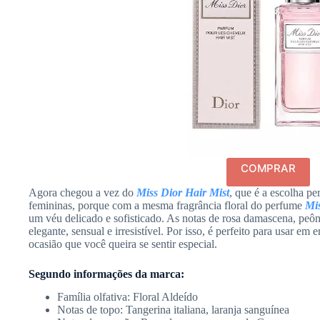
COMPRAR
Agora chegou a vez do
Miss Dior Hair Mist
, que é a escolha pe
femininas, porque com a mesma fragrância floral do perfume
Mi
um véu delicado e sofisticado. As notas de rosa damascena, peô
elegante, sensual e irresistível. Por isso, é perfeito para usar e
ocasião que você queira se sentir especial.
Segundo informações da marca:
Família olfativa: Floral Aldeído
Notas de topo: Tangerina italiana, laranja sanguínea