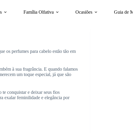
s
Família Olfativa
Ocasiões
Guia de 
ue os perfumes para cabelo estão tão em
ambém à sua fragrância. E quando falamos
erecem um toque especial, já que são
te conquistar e deixar seus fios
a exalar feminilidade e elegância por