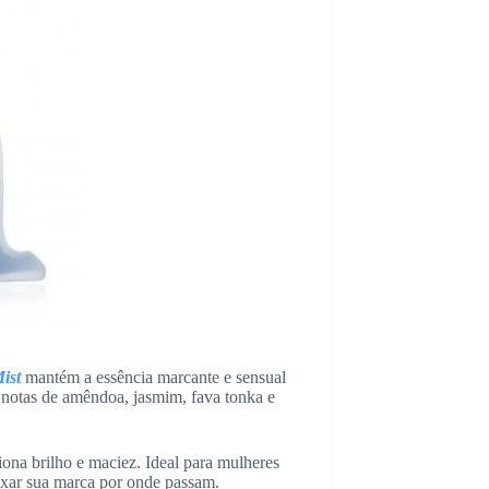
ist
mantém a essência marcante e sensual
 notas de amêndoa, jasmim, fava tonka e
iona brilho e maciez. Ideal para mulheres
ixar sua marca por onde passam.