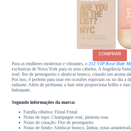
COMPRAR
Para as mulheres modernas e vibrantes, o
212 VIP Rosé Hair Mi
exclusivas de Nova York para os seus cabelos. A fragrância frut
rosé, flor de pessegueiro e almíscar branco, criando um aroma ale
Por isso, é perfeito para usar em ocasiões especiais ou no dia a d
radiante. Além de perfumar, o hair mist proporciona brilho e maci
hidratante.
Segundo informações da marca:
Família olfativa: Floral Frutal
Notas de topo: Champagne rosé, pimenta rosa
Notas de coração: Flor de pessegueiro
Notas de fundo: Almíscar branco, âmbar, notas amadeirad