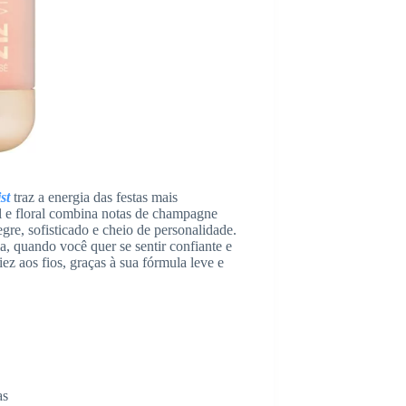
st
traz a energia das festas mais
al e floral combina notas de champagne
gre, sofisticado e cheio de personalidade.
ia, quando você quer se sentir confiante e
ez aos fios, graças à sua fórmula leve e
as