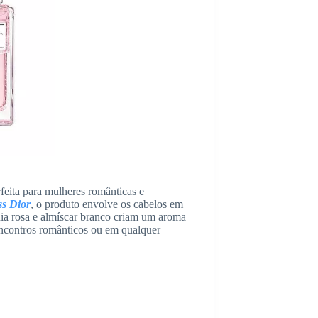
rfeita para mulheres românticas e
ss Dior
, o produto envolve os cabelos em
nia rosa e almíscar branco criam um aroma
m encontros românticos ou em qualquer