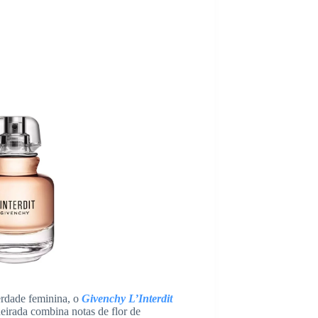
berdade feminina, o
Givenchy L’Interdit
deirada combina notas de flor de