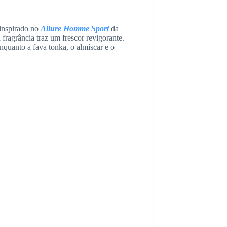
inspirado no
Allure Homme Sport
da
 fragrância traz um frescor revigorante.
quanto a fava tonka, o almíscar e o