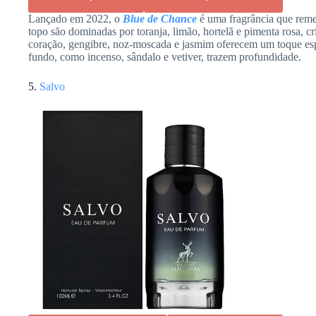
Lançado em 2022, o
Blue de Chance
é uma fragrância que rem
topo são dominadas por toranja, limão, hortelã e pimenta rosa, cr
coração, gengibre, noz-moscada e jasmim oferecem um toque espe
fundo, como incenso, sândalo e vetiver, trazem profundidade.
5.
Salvo