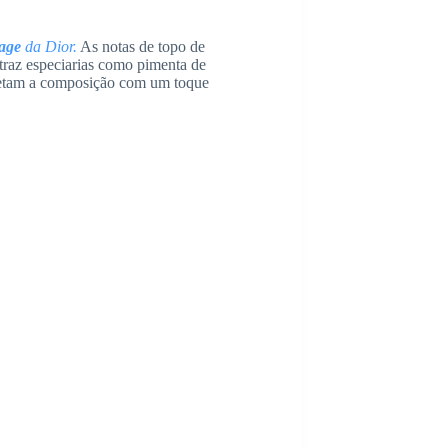
age
da Dior.
As notas de topo de
traz especiarias como pimenta de
letam a composição com um toque