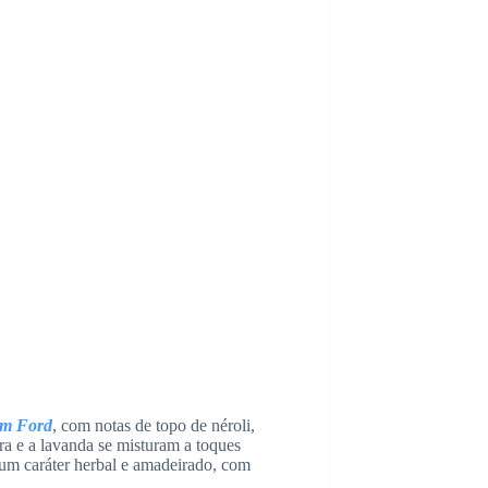
om Ford
, com notas de topo de néroli,
ira e a lavanda se misturam a toques
 um caráter herbal e amadeirado, com