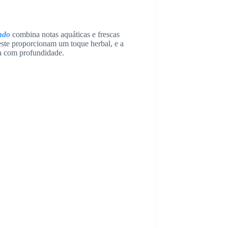
ndo
combina notas aquáticas e frescas
ste proporcionam um toque herbal, e a
ia com profundidade.