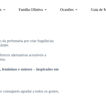
s
Família Olfativa
Ocasiões
Guia de 
a perfumaria por criar fragrâncias
árabe.
erecer alternativas acessíveis a
rno.
 femininos e unissex – inspirados em
 conseguem agradar a todos os gostos,