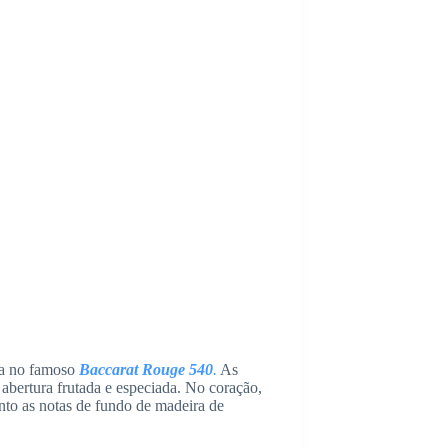
da no famoso
Baccarat Rouge 540
.
As
abertura frutada e especiada. No coração,
nto as notas de fundo de madeira de