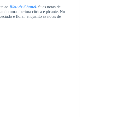
ete ao
Bleu de Chanel.
Suas notas de
iando uma abertura cítrica e picante. No
ciado e floral, enquanto as notas de