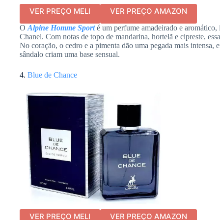
VER PREÇO MELI
VER PREÇO AMAZON
O
Alpine Homme Sport
é um perfume amadeirado e aromático, 
Chanel. Com notas de topo de mandarina, hortelã e cipreste, essa
No coração, o cedro e a pimenta dão uma pegada mais intensa, en
sândalo criam uma base sensual.
4.
Blue de Chance
VER PREÇO MELI
VER PREÇO AMAZON