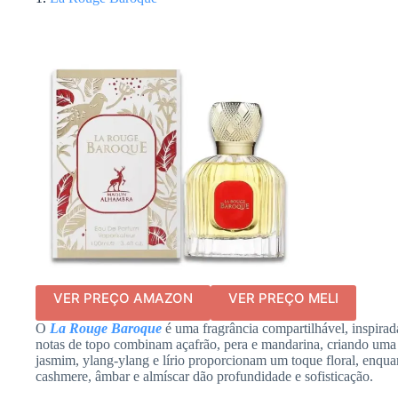
VER PREÇO AMAZON
VER PREÇO MELI
O
La Rouge Baroque
é uma fragrância compartilhável, inspira
notas de topo combinam açafrão, pera e mandarina, criando uma 
jasmim, ylang-ylang e lírio proporcionam um toque floral, enqua
cashmere, âmbar e almíscar dão profundidade e sofisticação.