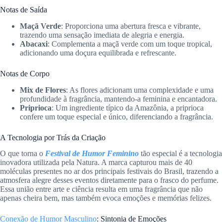
Notas de Saída
Maçã Verde
: Proporciona uma abertura fresca e vibrante,
trazendo uma sensação imediata de alegria e energia.
Abacaxi
: Complementa a maçã verde com um toque tropical,
adicionando uma doçura equilibrada e refrescante.
Notas de Corpo
Mix de Flores
: As flores adicionam uma complexidade e uma
profundidade à fragrância, mantendo-a feminina e encantadora.
Priprioca
: Um ingrediente típico da Amazônia, a priprioca
confere um toque especial e único, diferenciando a fragrância.
A Tecnologia por Trás da Criação
O que torna o
Festival de Humor Feminino
tão especial é a tecnologia
inovadora utilizada pela Natura. A marca capturou mais de 40
moléculas presentes no ar dos principais festivais do Brasil, trazendo a
atmosfera alegre desses eventos diretamente para o frasco do perfume.
Essa união entre arte e ciência resulta em uma fragrância que não
apenas cheira bem, mas também evoca emoções e memórias felizes.
Conexão de Humor Masculino
: Sintonia de Emoções