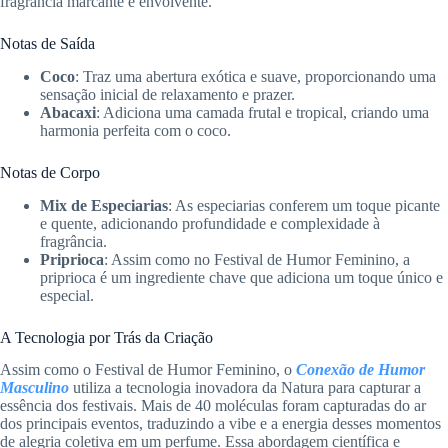
fragrância marcante e envolvente.
Notas de Saída
Coco
: Traz uma abertura exótica e suave, proporcionando uma
sensação inicial de relaxamento e prazer.
Abacaxi
: Adiciona uma camada frutal e tropical, criando uma
harmonia perfeita com o coco.
Notas de Corpo
Mix de Especiarias
: As especiarias conferem um toque picante
e quente, adicionando profundidade e complexidade à
fragrância.
Priprioca
: Assim como no Festival de Humor Feminino, a
priprioca é um ingrediente chave que adiciona um toque único e
especial.
A Tecnologia por Trás da Criação
Assim como o Festival de Humor Feminino, o
Conexão de Humor
Masculino
utiliza a tecnologia inovadora da Natura para capturar a
essência dos festivais. Mais de 40 moléculas foram capturadas do ar
dos principais eventos, traduzindo a vibe e a energia desses momentos
de alegria coletiva em um perfume. Essa abordagem científica e