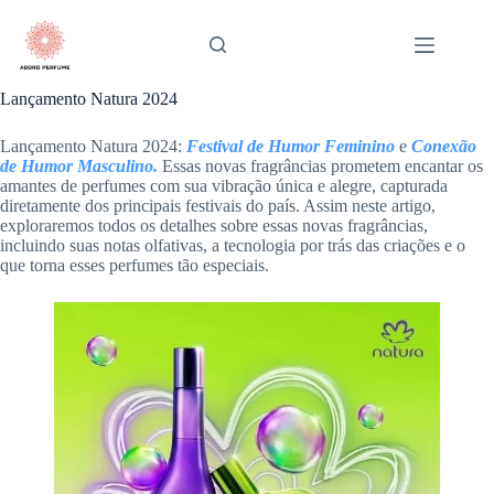
Pular
para
o
conteúdo
Lançamento Natura 2024
Lançamento Natura 2024:
Festival de Humor Feminino
e
Conexão
de Humor Masculino.
Essas novas fragrâncias prometem encantar os
amantes de perfumes com sua vibração única e alegre, capturada
diretamente dos principais festivais do país. Assim neste artigo,
exploraremos todos os detalhes sobre essas novas fragrâncias,
incluindo suas notas olfativas, a tecnologia por trás das criações e o
que torna esses perfumes tão especiais.