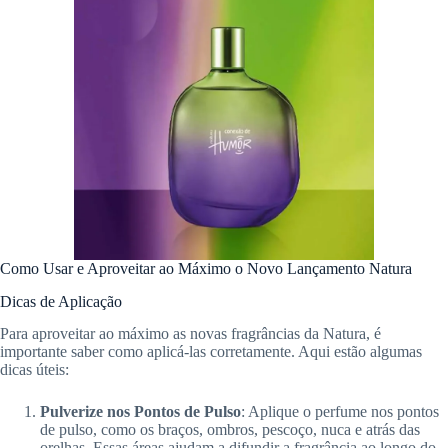
Como Usar e Aproveitar ao Máximo o Novo Lançamento Natura
Dicas de Aplicação
Para aproveitar ao máximo as novas fragrâncias da Natura, é
importante saber como aplicá-las corretamente. Aqui estão algumas
dicas úteis:
Pulverize nos Pontos de Pulso
: Aplique o perfume nos pontos
de pulso, como os braços, ombros, pescoço, nuca e atrás das
orelhas. Essas áreas ajudam a difundir a fragrância ao longo do