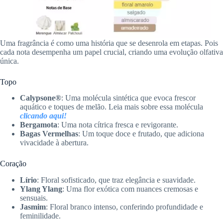
Uma fragrância é como uma história que se desenrola em etapas. Pois
cada nota desempenha um papel crucial, criando uma evolução olfativa
única.
Topo
Calypsone®
: Uma molécula sintética que evoca frescor
aquático e toques de melão. Leia mais sobre essa molécula
clicando aqui!
Bergamota
: Uma nota cítrica fresca e revigorante.
Bagas Vermelhas
: Um toque doce e frutado, que adiciona
vivacidade à abertura.
Coração
Lírio
: Floral sofisticado, que traz elegância e suavidade.
Ylang Ylang
: Uma flor exótica com nuances cremosas e
sensuais.
Jasmim
: Floral branco intenso, conferindo profundidade e
feminilidade.