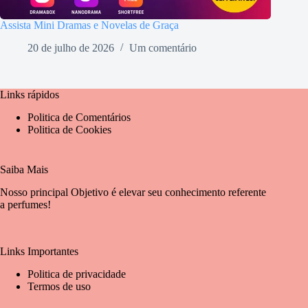
Assista Mini Dramas e Novelas de Graça
20 de julho de 2026
Um comentário
Links rápidos
Politica de Comentários
Politica de Cookies
Saiba Mais
Nosso principal Objetivo é elevar seu conhecimento referente
a perfumes!
Links Importantes
Politica de privacidade
Termos de uso