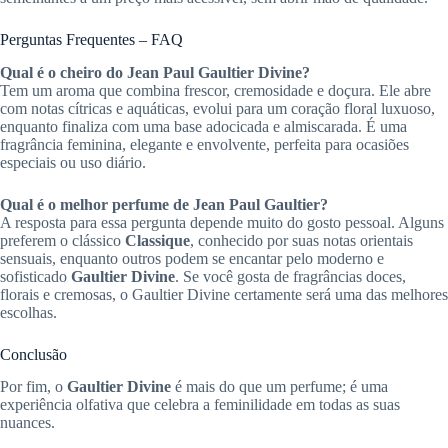
Perguntas Frequentes – FAQ
Qual é o cheiro do Jean Paul Gaultier Divine?
Tem um aroma que combina frescor, cremosidade e doçura. Ele abre
com notas cítricas e aquáticas, evolui para um coração floral luxuoso,
enquanto finaliza com uma base adocicada e almiscarada. É uma
fragrância feminina, elegante e envolvente, perfeita para ocasiões
especiais ou uso diário.
Qual é o melhor perfume de Jean Paul Gaultier?
A resposta para essa pergunta depende muito do gosto pessoal. Alguns
preferem o clássico
Classique
, conhecido por suas notas orientais
sensuais, enquanto outros podem se encantar pelo moderno e
sofisticado
Gaultier Divine
. Se você gosta de fragrâncias doces,
florais e cremosas, o Gaultier Divine certamente será uma das melhores
escolhas.
Conclusão
Por fim, o
Gaultier Divine
é mais do que um perfume; é uma
experiência olfativa que celebra a feminilidade em todas as suas
nuances.