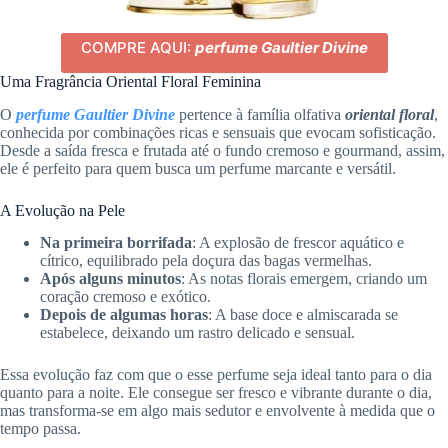
COMPRE AQUI:
perfume Gaultier Divine
Uma Fragrância Oriental Floral Feminina
O
perfume Gaultier Divine
pertence à família olfativa
oriental floral
,
conhecida por combinações ricas e sensuais que evocam sofisticação.
Desde a saída fresca e frutada até o fundo cremoso e gourmand, assim,
ele é perfeito para quem busca um perfume marcante e versátil.
A Evolução na Pele
Na primeira borrifada
: A explosão de frescor aquático e
cítrico, equilibrado pela doçura das bagas vermelhas.
Após alguns minutos
: As notas florais emergem, criando um
coração cremoso e exótico.
Depois de algumas horas
: A base doce e almiscarada se
estabelece, deixando um rastro delicado e sensual.
Essa evolução faz com que o esse perfume seja ideal tanto para o dia
quanto para a noite. Ele consegue ser fresco e vibrante durante o dia,
mas transforma-se em algo mais sedutor e envolvente à medida que o
tempo passa.