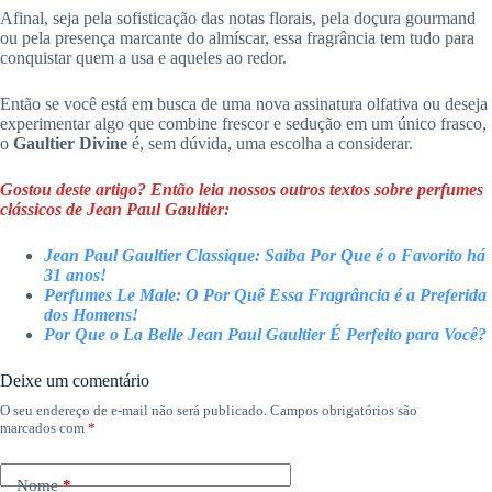
Afinal, seja pela sofisticação das notas florais, pela doçura gourmand
ou pela presença marcante do almíscar, essa fragrância tem tudo para
conquistar quem a usa e aqueles ao redor.
Então se você está em busca de uma nova assinatura olfativa ou deseja
experimentar algo que combine frescor e sedução em um único frasco,
o
Gaultier Divine
é, sem dúvida, uma escolha a considerar.
Gostou deste artigo? Então leia nossos outros textos sobre perfumes
clássicos de Jean Paul Gaultier:
Jean Paul Gaultier Classique: Saiba Por Que é o Favorito há
31 anos!
Perfumes Le Male: O Por Quê Essa Fragrância é a Preferida
dos Homens!
Por Que o La Belle Jean Paul Gaultier É Perfeito para Você?
Deixe um comentário
O seu endereço de e-mail não será publicado.
Campos obrigatórios são
marcados com
*
Nome
*