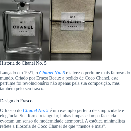
História do Chanel No. 5
Lançado em 1921, o
Chanel No. 5
é talvez o perfume mais famoso do
mundo. Criado por Ernest Beaux a pedido de Coco Chanel, este
perfume foi revolucionário não apenas pela sua composição, mas
também pelo seu frasco.
Design do Frasco
O frasco do
Chanel No. 5
é um exemplo perfeito de simplicidade e
elegância. Sua forma retangular, linhas limpas e tampa facetada
evocam um senso de modernidade atemporal. A estética minimalista
reflete a filosofia de Coco Chanel de que “menos é mais”.