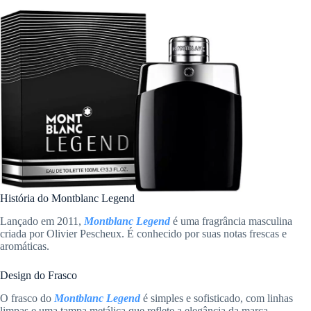
História do Montblanc Legend
Lançado em 2011,
Montblanc Legend
é uma fragrância masculina
criada por Olivier Pescheux. É conhecido por suas notas frescas e
aromáticas.
Design do Frasco
O frasco do
Montblanc Legend
é simples e sofisticado, com linhas
limpas e uma tampa metálica que reflete a elegância da marca