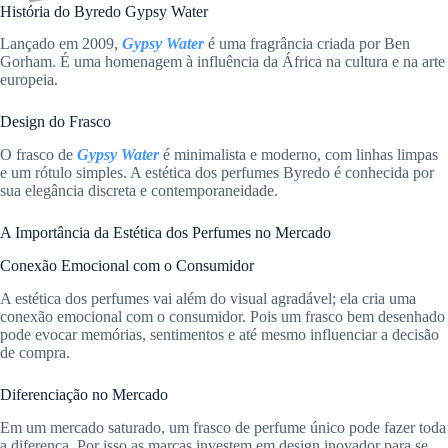
História do Byredo Gypsy Water
Lançado em 2009,
Gypsy Water
é uma fragrância criada por Ben
Gorham. É uma homenagem à influência da África na cultura e na arte
europeia.
Design do Frasco
O frasco de
Gypsy Water
é minimalista e moderno, com linhas limpas
e um rótulo simples. A estética dos perfumes Byredo é conhecida por
sua elegância discreta e contemporaneidade.
A Importância da Estética dos Perfumes no Mercado
Conexão Emocional com o Consumidor
A estética dos perfumes vai além do visual agradável; ela cria uma
conexão emocional com o consumidor. Pois um frasco bem desenhado
pode evocar memórias, sentimentos e até mesmo influenciar a decisão
de compra.
Diferenciação no Mercado
Em um mercado saturado, um frasco de perfume único pode fazer toda
a diferença. Por isso as marcas investem em design inovador para se