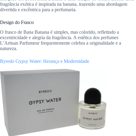
fragrância exótica é inspirada na banana, trazendo uma abordagem
divertida e excêntrica para a perfumaria.
Design do Frasco
O frasco de Bana Banana é simples, mas colorido, refletindo a
excentricidade e alegria da fragrância. A estética dos perfumes
L’Artisan Parfumeur frequentemente celebra a originalidade e a
natureza.
Byredo Gypsy Water: Herança e Modernidade