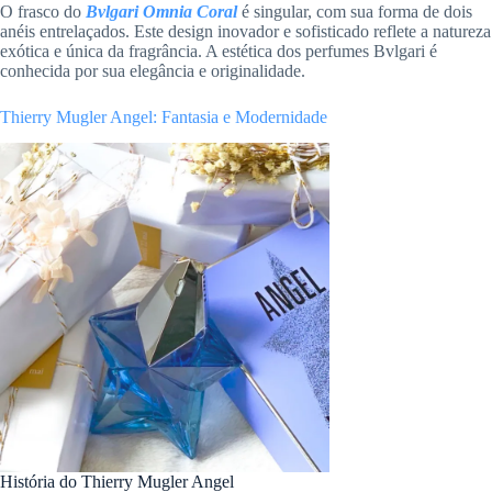
O frasco do
Bvlgari Omnia Coral
é singular, com sua forma de dois
anéis entrelaçados. Este design inovador e sofisticado reflete a natureza
exótica e única da fragrância. A estética dos perfumes Bvlgari é
conhecida por sua elegância e originalidade.
Thierry Mugler Angel: Fantasia e Modernidade
História do Thierry Mugler Angel