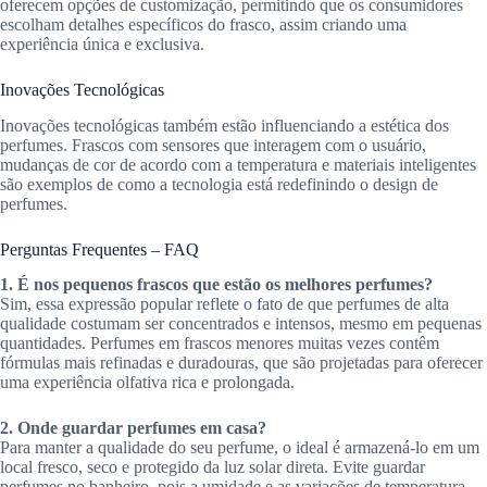
oferecem opções de customização, permitindo que os consumidores
escolham detalhes específicos do frasco, assim criando uma
experiência única e exclusiva.
Inovações Tecnológicas
Inovações tecnológicas também estão influenciando a estética dos
perfumes. Frascos com sensores que interagem com o usuário,
mudanças de cor de acordo com a temperatura e materiais inteligentes
são exemplos de como a tecnologia está redefinindo o design de
perfumes.
Perguntas Frequentes – FAQ
1.
É nos pequenos frascos que estão os melhores perfumes?
Sim, essa expressão popular reflete o fato de que perfumes de alta
qualidade costumam ser concentrados e intensos, mesmo em pequenas
quantidades. Perfumes em frascos menores muitas vezes contêm
fórmulas mais refinadas e duradouras, que são projetadas para oferecer
uma experiência olfativa rica e prolongada.
2.
Onde guardar perfumes em casa?
Para manter a qualidade do seu perfume, o ideal é armazená-lo em um
local fresco, seco e protegido da luz solar direta. Evite guardar
perfumes no banheiro, pois a umidade e as variações de temperatura