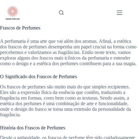
Pular
para
o
conteúdo
Frascos de Perfumes
A perfumaria é uma arte que vai além dos aromas. Afinal, a estética
dos frascos de perfumes desempenha um papel crucial na forma como
percebemos e valorizamos as fragrâncias. Então neste texto, vamos
explorar alguns dos frascos mais icônicos da perfumaria e entender
como o design e a estética dos perfumes contribuem para a sua magia.
O Significado dos Frascos de Perfumes
Os frascos de perfumes são muito mais do que simples recipientes.
Eles são a expressão física da essência que contêm, traduzindo a
fragrância em formas, cores bem como as texturas. Sendo assim, a
estética dos perfumes é uma combinação de arte e funcionalidade,
onde o design do frasco se torna uma extensão da personalidade da
fragrância.
História dos Frascos de Perfumes
Desde a antiguidade, os frascos de perfume têm sido cuidadosamente