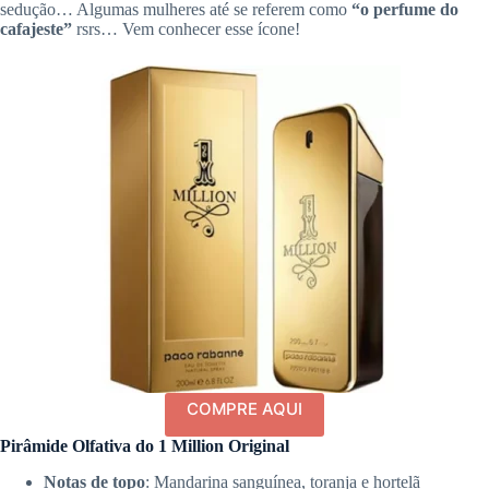
sedução… Algumas mulheres até se referem como
“o perfume do
cafajeste”
rsrs… Vem conhecer esse ícone!
COMPRE AQUI
Pirâmide Olfativa do 1 Million Original
Notas de topo
: Mandarina sanguínea, toranja e hortelã