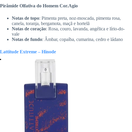
Pirâmide Olfativa do Homem Cor.Agio
Notas de topo
: Pimenta preta, noz-moscada, pimenta rosa,
canela, toranja, bergamota, maçã e hortelã
Notas de coração
: Rosa, couro, lavanda, angélica e lírio-do-
vale
Notas de fundo
: Âmbar, copaíba, cumarina, cedro e ládano
Lattitude Extreme – Hinode