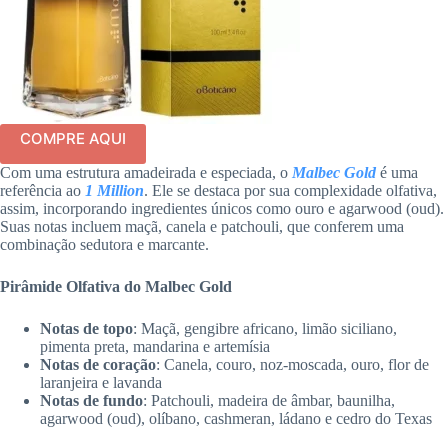
COMPRE AQUI
Com uma estrutura amadeirada e especiada, o
Malbec Gold
é uma
referência ao
1 Million
. Ele se destaca por sua complexidade olfativa,
assim, incorporando ingredientes únicos como ouro e agarwood (oud).
Suas notas incluem maçã, canela e patchouli, que conferem uma
combinação sedutora e marcante.
Pirâmide Olfativa do Malbec Gold
Notas de topo
: Maçã, gengibre africano, limão siciliano,
pimenta preta, mandarina e artemísia
Notas de coração
: Canela, couro, noz-moscada, ouro, flor de
laranjeira e lavanda
Notas de fundo
: Patchouli, madeira de âmbar, baunilha,
agarwood (oud), olíbano, cashmeran, ládano e cedro do Texas