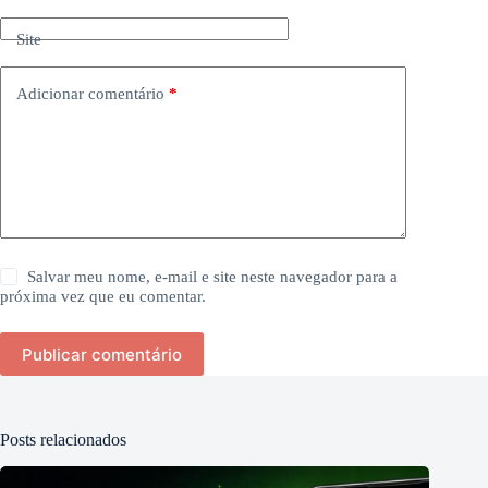
Site
Adicionar comentário
*
Salvar meu nome, e-mail e site neste navegador para a
próxima vez que eu comentar.
Publicar comentário
Posts relacionados