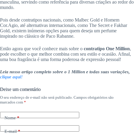
masculina, servindo como referência para diversas criações ao redor do
mundo.
Pois desde contratipos nacionais, como Malbec Gold e Homem
Cor.Agio, até alternativas internacionais, como The Secret e Fakhar
Gold, existem inúmeras opções para quem deseja um perfume
inspirado no clássico de Paco Rabanne.
Então agora que você conhece mais sobre o
contratipo One Million
,
pode escolher o que melhor combina com seu estilo e ocasião. Afinal,
uma boa fragrância é uma forma poderosa de expressão pessoal!
Leia nosso artigo completo sobre o 1 Million e todas suas variações,
clique aqui!
Deixe um comentário
O seu endereço de e-mail não será publicado.
Campos obrigatórios são
marcados com
*
Nome
*
E-mail
*