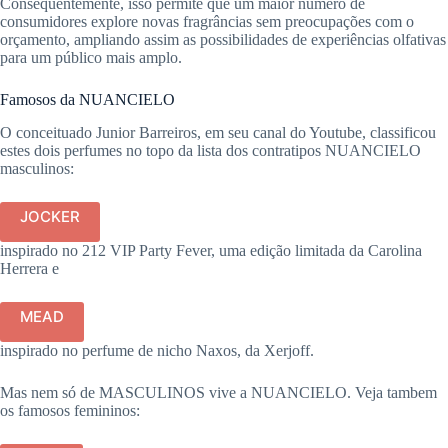
Consequentemente, isso permite que um maior número de
consumidores explore novas fragrâncias sem preocupações com o
orçamento, ampliando assim as possibilidades de experiências olfativas
para um público mais amplo.
Famosos da NUANCIELO
O conceituado Junior Barreiros, em seu canal do Youtube, classificou
estes dois perfumes no topo da lista dos contratipos NUANCIELO
masculinos:
JOCKER
inspirado no 212 VIP Party Fever, uma edição limitada da Carolina
Herrera e
MEAD
inspirado no perfume de nicho Naxos, da Xerjoff.
Mas nem só de MASCULINOS vive a NUANCIELO. Veja tambem
os famosos femininos: