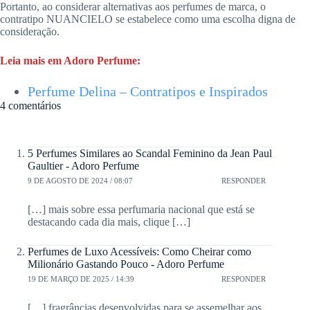
Portanto, ao considerar alternativas aos perfumes de marca, o
contratipo NUANCIELO se estabelece como uma escolha digna de
consideração.
Leia mais em Adoro Perfume:
Perfume Delina – Contratipos e Inspirados
4 comentários
5 Perfumes Similares ao Scandal Feminino da Jean Paul
Gaultier - Adoro Perfume
9 DE AGOSTO DE 2024 / 08:07
RESPONDER
[…] mais sobre essa perfumaria nacional que está se
destacando cada dia mais, clique […]
Perfumes de Luxo Acessíveis: Como Cheirar como
Milionário Gastando Pouco - Adoro Perfume
19 DE MARÇO DE 2025 / 14:39
RESPONDER
[…] fragrâncias desenvolvidas para se assemelhar aos