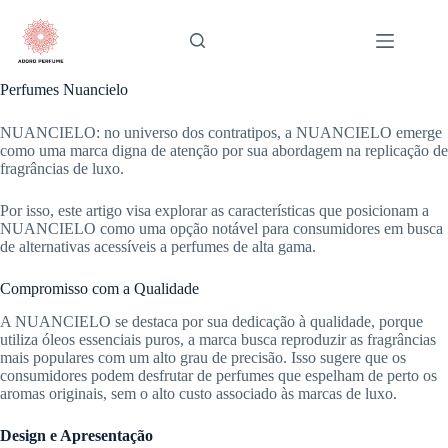
Pular
para
o
conteúdo
Perfumes Nuancielo
NUANCIELO: no universo dos contratipos, a NUANCIELO emerge
como uma marca digna de atenção por sua abordagem na replicação de
fragrâncias de luxo.
Por isso, este artigo visa explorar as características que posicionam a
NUANCIELO como uma opção notável para consumidores em busca
de alternativas acessíveis a perfumes de alta gama.
Compromisso com a Qualidade
A NUANCIELO se destaca por sua dedicação à qualidade, porque
utiliza óleos essenciais puros, a marca busca reproduzir as fragrâncias
mais populares com um alto grau de precisão. Isso sugere que os
consumidores podem desfrutar de perfumes que espelham de perto os
aromas originais, sem o alto custo associado às marcas de luxo.
Design e Apresentação