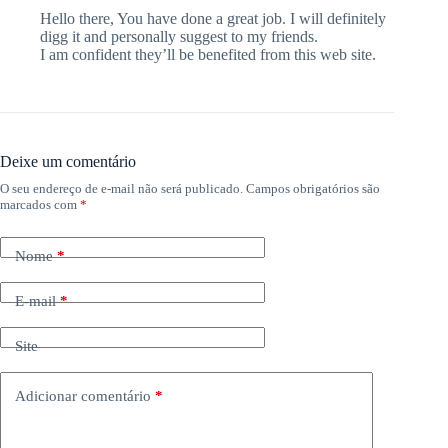
Hello there, You have done a great job. I will definitely
digg it and personally suggest to my friends.
I am confident they’ll be benefited from this web site.
Deixe um comentário
O seu endereço de e-mail não será publicado.
Campos obrigatórios são
marcados com
*
Nome
*
E-mail
*
Site
Adicionar comentário
*