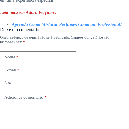
em uma experiência especial!
Leia mais em Adoro Perfume:
Aprenda Como Misturar Perfumes Como um Profissional!
Deixe um comentário
O seu endereço de e-mail não será publicado.
Campos obrigatórios são
marcados com
*
Nome
*
E-mail
*
Site
Adicionar comentário
*