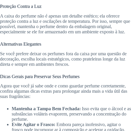
Proteção Contra a Luz
A caixa do perfume não é apenas um detalhe estético; ela oferece
proteção contra a luz e oscilações de temperatura. Por isso, sempre que
possível, mantenha o perfume dentro da embalagem original,
especialmente se ele for armazenado em um ambiente exposto à luz.
Alternativas Elegantes
Se você prefere deixar os perfumes fora da caixa por uma questão de
decoração, escolha locais estratégicos, como prateleiras longe da luz
direta e sempre em ambientes frescos.
Dicas Gerais para Preservar Seus Perfumes
Agora que você já sabe onde e como guardar perfume corretamente,
confira algumas dicas extras para prolongar ainda mais a vida útil das
suas fragrâncias:
Mantenha a Tampa Bem Fechada:
Isso evita que o álcool e as
substâncias voláteis evaporem, preservando a concentração do
perfume.
Evite Agitar o Frasco:
Embora pareça inofensivo, agitar o
frasco pode incorporar ar à composição e acelerar a oxidação.