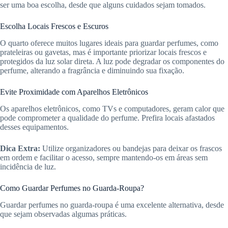
ser uma boa escolha, desde que alguns cuidados sejam tomados.
Escolha Locais Frescos e Escuros
O quarto oferece muitos lugares ideais para guardar perfumes, como
prateleiras ou gavetas, mas é importante priorizar locais frescos e
protegidos da luz solar direta. A luz pode degradar os componentes do
perfume, alterando a fragrância e diminuindo sua fixação.
Evite Proximidade com Aparelhos Eletrônicos
Os aparelhos eletrônicos, como TVs e computadores, geram calor que
pode comprometer a qualidade do perfume. Prefira locais afastados
desses equipamentos.
Dica Extra:
Utilize organizadores ou bandejas para deixar os frascos
em ordem e facilitar o acesso, sempre mantendo-os em áreas sem
incidência de luz.
Como Guardar Perfumes no Guarda-Roupa?
Guardar perfumes no guarda-roupa é uma excelente alternativa, desde
que sejam observadas algumas práticas.