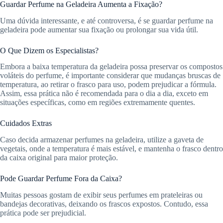
Guardar Perfume na Geladeira Aumenta a Fixação?
Uma dúvida interessante, e até controversa, é se guardar perfume na
geladeira pode aumentar sua fixação ou prolongar sua vida útil.
O Que Dizem os Especialistas?
Embora a baixa temperatura da geladeira possa preservar os compostos
voláteis do perfume, é importante considerar que mudanças bruscas de
temperatura, ao retirar o frasco para uso, podem prejudicar a fórmula.
Assim, essa prática não é recomendada para o dia a dia, exceto em
situações específicas, como em regiões extremamente quentes.
Cuidados Extras
Caso decida armazenar perfumes na geladeira, utilize a gaveta de
vegetais, onde a temperatura é mais estável, e mantenha o frasco dentro
da caixa original para maior proteção.
Pode Guardar Perfume Fora da Caixa?
Muitas pessoas gostam de exibir seus perfumes em prateleiras ou
bandejas decorativas, deixando os frascos expostos. Contudo, essa
prática pode ser prejudicial.