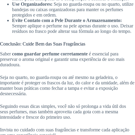
Use Organizadores:
Seja no guarda-roupa ou no quarto, utilize
bandejas ou caixas organizadoras para manter os perfumes
protegidos e em ordem.
Evite Contato com a Pele Durante o Armazenamento:
Sempre aplique o perfume na pele apenas durante o uso. Deixar
resíduos no frasco pode alterar sua fórmula ao longo do tempo.
Conclusão: Cuide Bem das Suas Fragrâncias
Saber
como guardar perfume corretamente
é essencial para
preservar o aroma original e garantir uma experiência de uso mais
duradoura.
Seja no quarto, no guarda-roupa ou até mesmo na geladeira, o
importante é proteger os frascos da luz, do calor e da umidade, além de
manter boas práticas como fechar a tampa e evitar a exposição
desnecessária.
Seguindo essas dicas simples, você não só prolonga a vida útil dos
seus perfumes, mas também aproveita cada gota com a mesma
intensidade e frescor do primeiro uso.
Invista no cuidado com suas fragrâncias e transforme cada aplicação