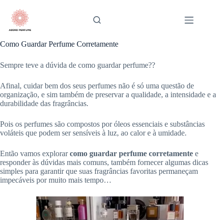
Pular
para
o
conteúdo
Como Guardar Perfume Corretamente
Sempre teve a dúvida de como guardar perfume??
Afinal, cuidar bem dos seus perfumes não é só uma questão de
organização, e sim também de preservar a qualidade, a intensidade e a
durabilidade das fragrâncias.
Pois os perfumes são compostos por óleos essenciais e substâncias
voláteis que podem ser sensíveis à luz, ao calor e à umidade.
Então vamos explorar
como guardar perfume corretamente
e
responder às dúvidas mais comuns, também fornecer algumas dicas
simples para garantir que suas fragrâncias favoritas permaneçam
impecáveis por muito mais tempo…