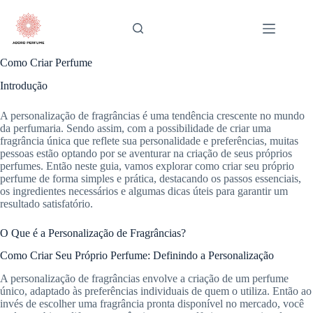
Pular
para
o
conteúdo
Como Criar Perfume
Introdução
A personalização de fragrâncias é uma tendência crescente no mundo
da perfumaria. Sendo assim, com a possibilidade de criar uma
fragrância única que reflete sua personalidade e preferências, muitas
pessoas estão optando por se aventurar na criação de seus próprios
perfumes. Então neste guia, vamos explorar como criar seu próprio
perfume de forma simples e prática, destacando os passos essenciais,
os ingredientes necessários e algumas dicas úteis para garantir um
resultado satisfatório.
O Que é a Personalização de Fragrâncias?
Como Criar Seu Próprio Perfume: Definindo a Personalização
A personalização de fragrâncias envolve a criação de um perfume
único, adaptado às preferências individuais de quem o utiliza. Então ao
invés de escolher uma fragrância pronta disponível no mercado, você