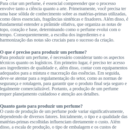
Para criar um perfume, é essencial compreender que o processo
envolve tanto a ciência quanto a arte. Primeiramente, você precisa ter
uma base sólida de conhecimento sobre as matérias-primas utilizadas,
como óleos essenciais, fragrâncias sintéticas e fixadores. Além disso, é
fundamental entender a pirâmide olfativa, que organiza as notas de
topo, coração e base, determinando como o perfume evolui com o
tempo. Consequentemente, a escolha dos ingredientes e a
harmonização das notas são cruciais para o sucesso da criação.
O que é preciso para produzir um perfume?
Para produzir um perfume, é necessário considerar tanto os aspectos
técnicos quanto os logísticos. Em primeiro lugar, é preciso ter acesso
aos ingredientes de qualidade e, além disso, contar com equipamentos
adequados para a mistura e maceração das essências. Em seguida,
deve-se atentar para a regulamentação do setor, como as normas de
segurança e rotulagem, para garantir que o produto final seja seguro e
legalmente comercializável. Portanto, a produção de um perfume
requer planejamento cuidadoso e atenção aos detalhes.
Quanto gasto para produzir um perfume?
O custo de produção de um perfume pode variar significativamente,
dependendo de diversos fatores. Inicialmente, o tipo e a qualidade das
matérias-primas escolhidas influenciam diretamente o custo. Além
disso, a escala de produção, o tipo de embalagem e os custos de