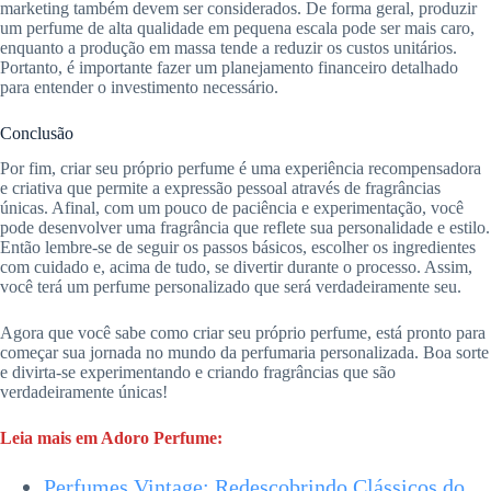
marketing também devem ser considerados. De forma geral, produzir
um perfume de alta qualidade em pequena escala pode ser mais caro,
enquanto a produção em massa tende a reduzir os custos unitários.
Portanto, é importante fazer um planejamento financeiro detalhado
para entender o investimento necessário.
Conclusão
Por fim, criar seu próprio perfume é uma experiência recompensadora
e criativa que permite a expressão pessoal através de fragrâncias
únicas. Afinal, com um pouco de paciência e experimentação, você
pode desenvolver uma fragrância que reflete sua personalidade e estilo.
Então lembre-se de seguir os passos básicos, escolher os ingredientes
com cuidado e, acima de tudo, se divertir durante o processo. Assim,
você terá um perfume personalizado que será verdadeiramente seu.
Agora que você sabe como criar seu próprio perfume, está pronto para
começar sua jornada no mundo da perfumaria personalizada. Boa sorte
e divirta-se experimentando e criando fragrâncias que são
verdadeiramente únicas!
Leia mais em Adoro Perfume:
Perfumes Vintage: Redescobrindo Clássicos do