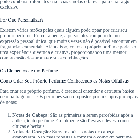
pode combinar diferentes essências e notas olfativas para criar algo
exclusivo.
Por Que Personalizar?
Existem várias razões pelas quais alguém pode optar por criar seu
próprio perfume. Primeiramente, a personalização permite uma
expressão pessoal única, que muitas vezes não é possível encontrar em
fragrâncias comerciais. Além disso, criar seu próprio perfume pode ser
uma experiência divertida e criativa, proporcionando uma melhor
compreensão dos aromas e suas combinações.
Os Elementos de um Perfume
Como Criar Seu Próprio Perfume: Conhecendo as Notas Olfativas
Para criar seu próprio perfume, é essencial entender a estrutura básica
de uma fragrância. Os perfumes são compostos por três tipos principais
de notas:
Notas de Cabeça
: São as primeiras a serem percebidas após a
aplicação do perfume. Geralmente são frescas e leves, como
cítricas e herbais.
Notas de Coração
: Surgem após as notas de cabeça
evaporarem. São mais robustas e formam o corpo do perfume.