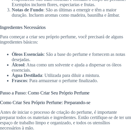
Exemplos incluem flores, especiarias e frutas.
Notas de Fundo
: São as últimas a emergir e têm a maior
duração. Incluem aromas como madeira, baunilha e âmbar.
Ingredientes Necessários
Para começar a criar seu próprio perfume, você precisará de alguns
ingredientes básicos:
Óleos Essenciais
: São a base do perfume e fornecem as notas
desejadas.
Álcool
: Atua como um solvente e ajuda a dispersar os óleos
essenciais.
Água Destilada
: Utilizada para diluir a mistura.
Frascos
: Para armazenar o perfume finalizado.
Passo a Passo: Como Criar Seu Próprio Perfume
Como Criar Seu Próprio Perfume: Preparando-se
Antes de iniciar o processo de criação do perfume, é importante
preparar todos os materiais e ingredientes. Então certifique-se de ter um
espaço de trabalho limpo e organizado, e todos os utensílios
necessários à mão.