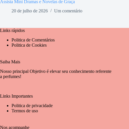
Assista Mini Dramas e Novelas de Graça
20 de julho de 2026
Um comentário
Links rápidos
Politica de Comentários
Politica de Cookies
Saiba Mais
Nosso principal Objetivo é elevar seu conhecimento referente
a perfumes!
Links Importantes
Politica de privacidade
Termos de uso
Nos acompanhe