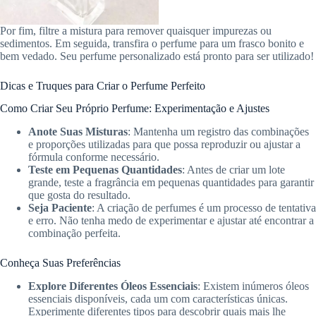
Por fim, filtre a mistura para remover quaisquer impurezas ou
sedimentos. Em seguida, transfira o perfume para um frasco bonito e
bem vedado. Seu perfume personalizado está pronto para ser utilizado!
Dicas e Truques para Criar o Perfume Perfeito
Como Criar Seu Próprio Perfume: Experimentação e Ajustes
Anote Suas Misturas
: Mantenha um registro das combinações
e proporções utilizadas para que possa reproduzir ou ajustar a
fórmula conforme necessário.
Teste em Pequenas Quantidades
: Antes de criar um lote
grande, teste a fragrância em pequenas quantidades para garantir
que gosta do resultado.
Seja Paciente
: A criação de perfumes é um processo de tentativa
e erro. Não tenha medo de experimentar e ajustar até encontrar a
combinação perfeita.
Conheça Suas Preferências
Explore Diferentes Óleos Essenciais
: Existem inúmeros óleos
essenciais disponíveis, cada um com características únicas.
Experimente diferentes tipos para descobrir quais mais lhe