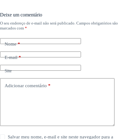
Deixe um comentário
O seu endereço de e-mail não será publicado.
Campos obrigatórios são
marcados com
*
Nome
*
E-mail
*
Site
Adicionar comentário
*
Salvar meu nome, e-mail e site neste navegador para a