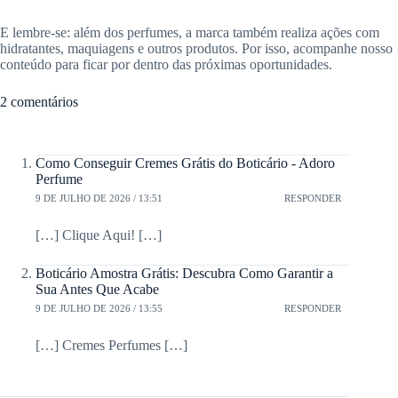
E lembre-se: além dos perfumes, a marca também realiza ações com
hidratantes, maquiagens e outros produtos. Por isso, acompanhe nosso
conteúdo para ficar por dentro das próximas oportunidades.
2 comentários
Como Conseguir Cremes Grátis do Boticário - Adoro
Perfume
9 DE JULHO DE 2026 / 13:51
RESPONDER
[…] Clique Aqui! […]
Boticário Amostra Grátis: Descubra Como Garantir a
Sua Antes Que Acabe
9 DE JULHO DE 2026 / 13:55
RESPONDER
[…] Cremes Perfumes […]