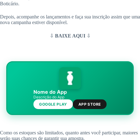
Boticário.
Depois, acompanhe os lançamentos e faça sua inscrição assim que uma
nova campanha estiver disponível.
⇩
BAIXE AQUI
⇩
Nome do App
Descrição do App
GOOGLE PLAY
APP STORE
Como os estoques são limitados, quanto antes você participar, maiores
serão suas chances de garantir sua amostra.