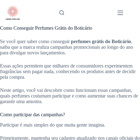
Pular
para
o
conteúdo
Como Conseguir Perfumes Grátis do Boticário
Se você quer saber como conseguir
perfumes grátis do Boticário
,
saiba que a marca realiza campanhas promocionais ao longo do ano
para divulgar novos lançamentos.
Essas ações permitem que milhares de consumidores experimentem
fragrâncias sem pagar nada, conhecendo os produtos antes de decidir
pela compra.
Neste artigo, você vai descobrir como funcionam essas campanhas,
quais perfumes costumam participar e como aumentar suas chances de
garantir uma amostra.
Como participar das campanhas?
Participar é mais simples do que muita gente imagina.
Primeiramente, mantenha seu cadastro atualizado nos canais oficiais do