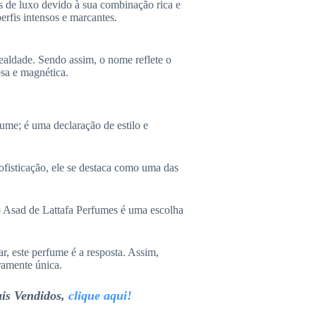
 de luxo devido à sua combinação rica e
erfis intensos e marcantes.
ealdade. Sendo assim, o nome reflete o
osa e magnética.
me; é uma declaração de estilo e
fisticação, ele se destaca como uma das
 o Asad de Lattafa Perfumes é uma escolha
, este perfume é a resposta. Assim,
ramente única.
ais Vendidos,
clique aqui!