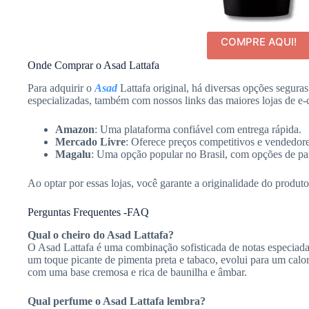
COMPRE AQUI!
Onde Comprar o Asad Lattafa
Para adquirir o
Asad
Lattafa original, há diversas opções seguras 
especializadas, também com nossos links das maiores lojas de e
Amazon
: Uma plataforma confiável com entrega rápida.
Mercado Livre
: Oferece preços competitivos e vendedore
Magalu
: Uma opção popular no Brasil, com opções de pa
Ao optar por essas lojas, você garante a originalidade do produto 
Perguntas Frequentes -FAQ
Qual o cheiro do Asad Lattafa?
O Asad Lattafa é uma combinação sofisticada de notas especiada
um toque picante de pimenta preta e tabaco, evolui para um calor
com uma base cremosa e rica de baunilha e âmbar.
Qual perfume o Asad Lattafa lembra?