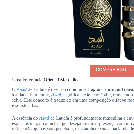
COMPRE AQUI!
Uma Fragrância Oriental Masculina
O
Asad
de Lattafa é descrito como uma fragrância
oriental mas
lealdade. Seu nome,
Asad
, significa “leão” em árabe, remetendo 
selva. Este conceito é traduzido em uma composição olfativa rica
e sofisticados.
A essência do
Asad
de Lattafa é profundamente masculina e envo
especiais ou para aqueles que desejam marcar presença com um
reflete não apenas sua qualidade, mas também sua capacidade d