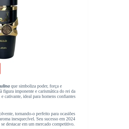
culina
que simboliza poder, força e
à figura imponente e carismática do rei da
 e cativante, ideal para homens confiantes
lvente, tornando-o perfeito para ocasiões
 aroma inesquecível. Seu sucesso em 2024
e se destacar em um mercado competitivo.