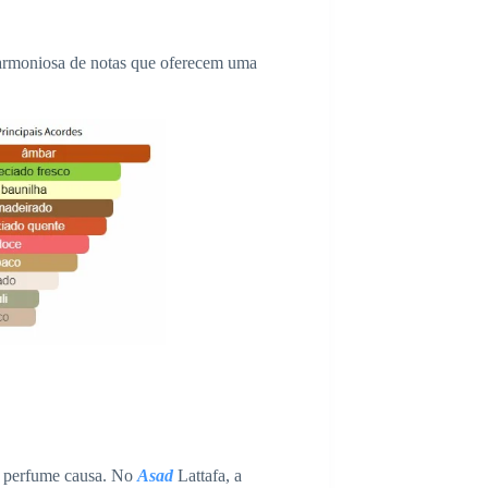
armoniosa de notas que oferecem uma
 o perfume causa. No
Asad
Lattafa, a