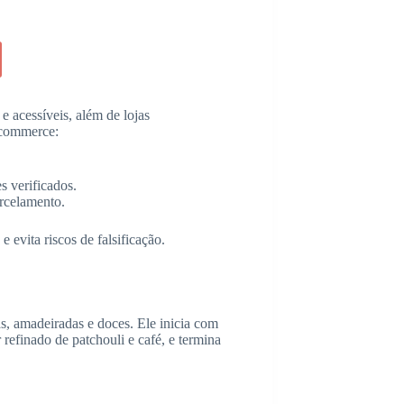
e acessíveis, além de lojas
-commerce:
s verificados.
rcelamento.
e evita riscos de falsificação.
s, amadeiradas e doces. Ele inicia com
 refinado de patchouli e café, e termina