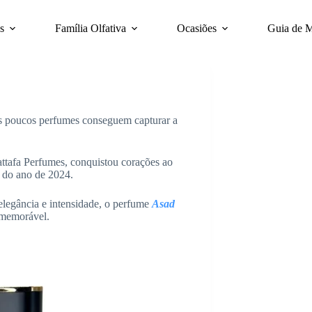
s
Família Olfativa
Ocasiões
Guia de 
as poucos perfumes conseguem capturar a
ttafa Perfumes, conquistou corações ao
 do ano de 2024.
legância e intensidade, o perfume
Asad
 memorável.