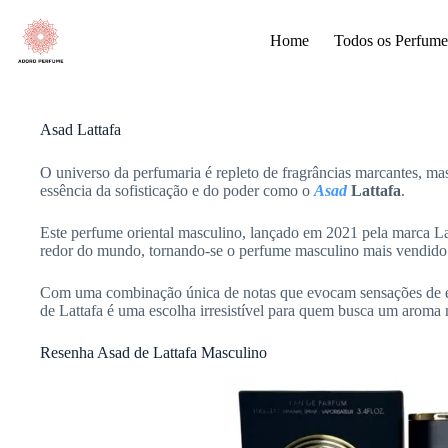
Pular
para
Home
Todos os Perfume
o
conteúdo
Asad Lattafa
O universo da perfumaria é repleto de fragrâncias marcantes, m
essência da sofisticação e do poder como o
Asad
Lattafa
.
Este perfume oriental masculino, lançado em 2021 pela marca La
redor do mundo, tornando-se o perfume masculino mais vendido
Com uma combinação única de notas que evocam sensações de e
de Lattafa é uma escolha irresistível para quem busca um aroma
Resenha Asad de Lattafa Masculino