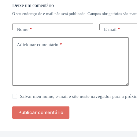
Deixe um comentário
O seu endereço de e-mail não será publicado.
Campos obrigatórios são ma
Nome
*
E-mail
*
Adicionar comentário
*
Salvar meu nome, e-mail e site neste navegador para a próx
Publicar comentário