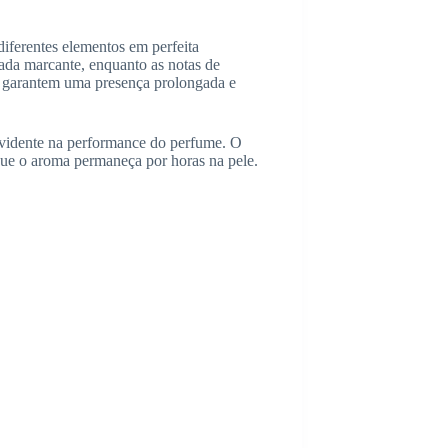
iferentes elementos em perfeita
ada marcante, enquanto as notas de
o garantem uma presença prolongada e
 evidente na performance do perfume. O
que o aroma permaneça por horas na pele.