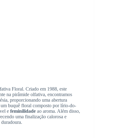
fativa Floral. Criado em 1988, este
te na pirâmide olfativa, encontramos
résia, proporcionando uma abertura
 um buquê floral composto por lírio-do-
vel e
feminilidade
ao aroma. Além disso,
recendo uma finalização calorosa e
 duradoura.