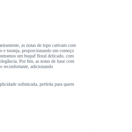
eiramente, as notas de topo cativam com
go e toranja, proporcionando um começo
contramos um buquê floral delicado, com
legância. Por fim, as notas de base com
e reconfortante, adicionando
licidade sofisticada, perfeita para quem