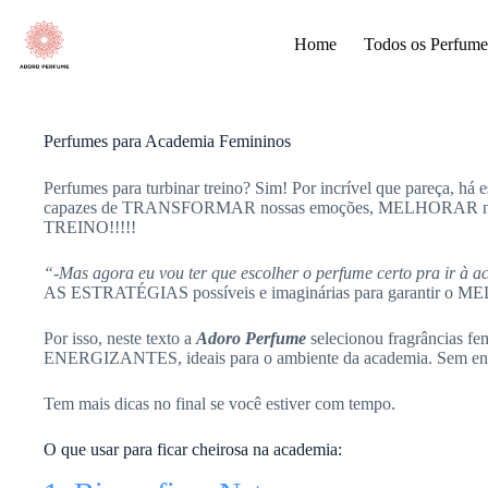
Pular
para
Home
Todos os Perfume
o
conteúdo
Perfumes para Academia Femininos
Perfumes para turbinar treino? Sim! Por incrível que pareça, h
capazes de TRANSFORMAR nossas emoções, MELHORAR
TREINO!!!!!
“-Mas agora eu vou ter que escolher o perfume certo pra ir à
AS ESTRATÉGIAS possíveis e imaginárias para garantir o 
Por isso, neste texto a
Adoro Perfume
selecionou fragrâncias
ENERGIZANTES, ideais para o ambiente da academia. Sem enrol
Tem mais dicas no final se você estiver com tempo.
O que usar para ficar cheirosa na academia: