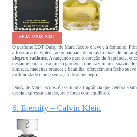
VEJA MAIS AQUI
O perfume EDT Daisy, de Marc Jacobs é leve e à feminino. Prim
a
frescura
da violeta, acompanhada de notas frutadas de moran
alegre e radiante
. Avançando para o coração da fragrância, en
destaque para o jasmim e a gardênia, que trazem uma suavidade e
almíscar, madeiras brancas e baunilha, oferecem um fecho suave 
profundidade e uma sensação de aconchego.
Daisy, de Marc Jacobs, é assim uma fragrância que celebra a simp
deseja expressar sua doçura e força com equilíbrio.
6. Eternity – Calvin Klein