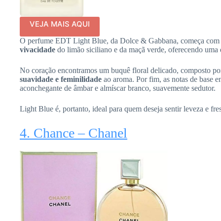
VEJA MAIS AQUI
O perfume EDT Light Blue, da Dolce & Gabbana, começa com a
vivacidade
do limão siciliano e da maçã verde, oferecendo uma
No coração encontramos um buquê floral delicado, composto po
suavidade e feminilidade
ao aroma. Por fim, as notas de base 
aconchegante de âmbar e almíscar branco, suavemente sedutor.
Light Blue é, portanto, ideal para quem deseja sentir leveza e fre
4. Chance – Chanel