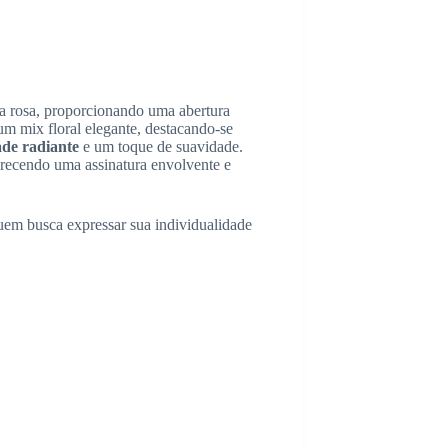
 rosa, proporcionando uma abertura
um mix floral elegante, destacando-se
ade radiante
e um toque de suavidade.
ferecendo uma assinatura envolvente e
uem busca expressar sua individualidade