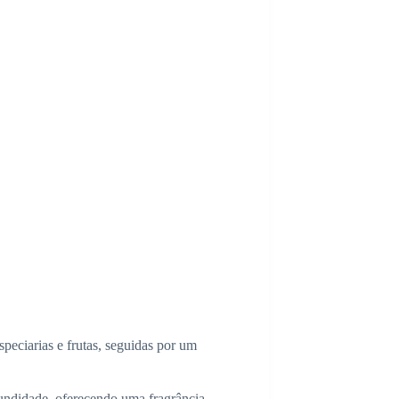
speciarias e frutas, seguidas por um
ofundidade, oferecendo uma fragrância