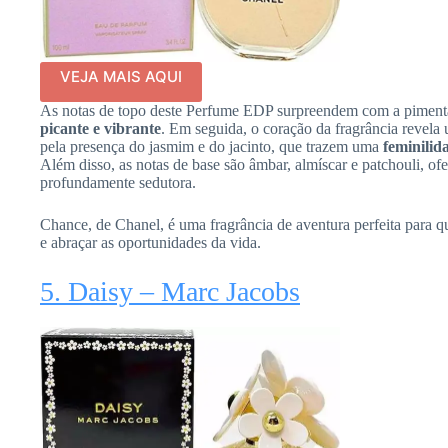
VEJA MAIS AQUI
As notas de topo deste Perfume EDP surpreendem com a pimenta
picante e vibrante
. Em seguida, o coração da fragrância revela 
pela presença do jasmim e do jacinto, que trazem uma
feminilid
Além disso, as notas de base são âmbar, almíscar e patchouli, o
profundamente sedutora.
Chance, de Chanel, é uma fragrância de aventura perfeita para q
e abraçar as oportunidades da vida.
5. Daisy – Marc Jacobs