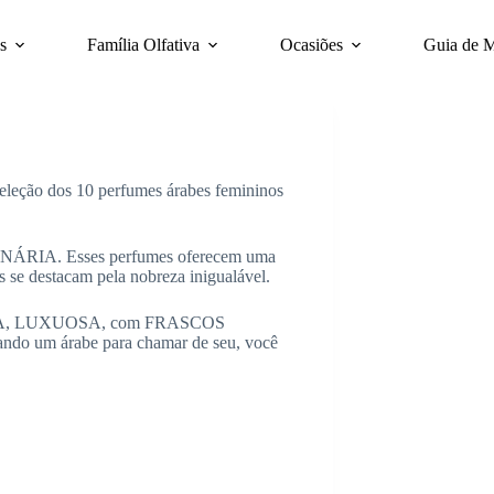
s
Família Olfativa
Ocasiões
Guia de 
eleção dos 10 perfumes árabes femininos
INÁRIA. Esses perfumes oferecem uma
 destacam pela nobreza inigualável.
XÓTICA, LUXUOSA, com FRASCOS
rando um árabe para chamar de seu, você