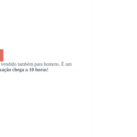
 vendido também para homens. É um
ixação chega a 10 horas
!